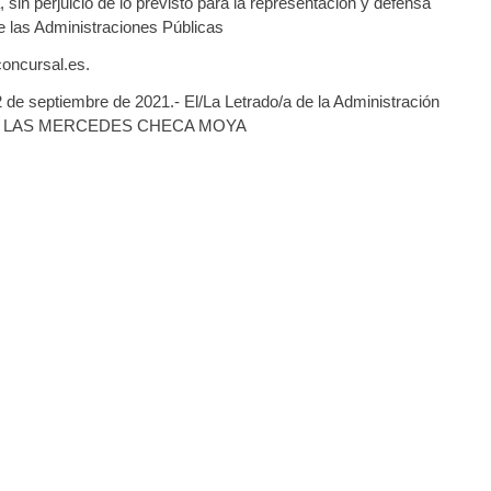
, sin perjuicio de lo previsto para la representación y defensa
de las Administraciones Públicas
concursal.es.
2 de septiembre de 2021.- El/La Letrado/a de la Administración
 DE LAS MERCEDES CHECA MOYA