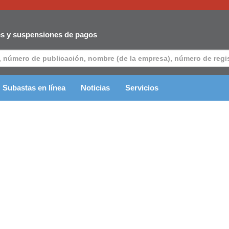
es y suspensiones de pagos
Subastas en línea
Noticias
Servicios