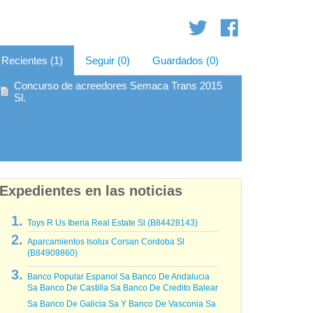
Recientes (1)
Seguir (0)
Guardados (0)
Concurso de acreedores Semaca Trans 2015
Sl.
Expedientes en las noticias
Toys R Us Iberia Real Estate Sl (B84428143)
Aparcamientos Isolux Corsan Cordoba Sl
(B84909860)
Banco Popular Espanol Sa Banco De Andalucia
Sa Banco De Castilla Sa Banco De Credito Balear
Sa Banco De Galicia Sa Y Banco De Vasconia Sa