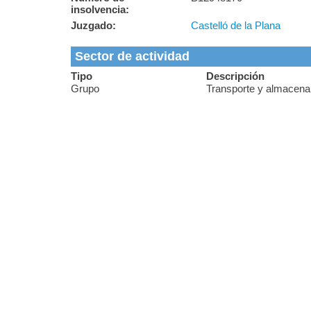
insolvencia:
Juzgado:
Castelló de la Plana
Sector de actividad
Tipo
Descripción
Grupo
Transporte y almacena