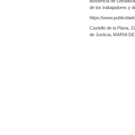
asistencia de Letrado/a
de los trabajadores y 
https://www.publicidad
Castelló de la Plana, 2
de Justicia, MARIA