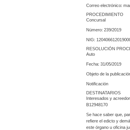
Correo electrónico: m
PROCEDIMIENTO
Concursal
Número: 239/2019
NIG: 12040661201900
RESOLUCIÓN PROC
Auto
Fecha: 31/05/2019
Objeto de la publicación
Notificación
DESTINATARIOS
Interesados y acreed
B12948170
Se hace saber que, par
refiere el edicto y dem
este órgano u oficina jud