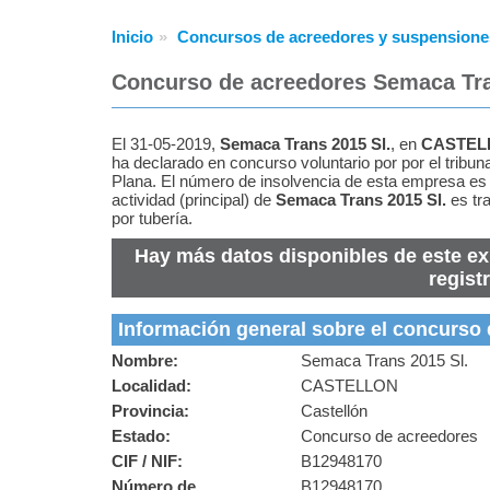
Inicio
Concursos de acreedores y suspensione
Concurso de acreedores Semaca Tra
El 31-05-2019,
Semaca Trans 2015 Sl.
, en
CASTEL
ha declarado en concurso voluntario por por el tribuna
Plana. El número de insolvencia de esta empresa e
actividad (principal) de
Semaca Trans 2015 Sl.
es tra
por tubería.
Hay más datos disponibles de este ex
regist
Información general sobre el concurso
Nombre:
Semaca Trans 2015 Sl.
Localidad:
CASTELLON
Provincia:
Castellón
Estado:
Concurso de acreedores
CIF / NIF:
B12948170
Número de
B12948170