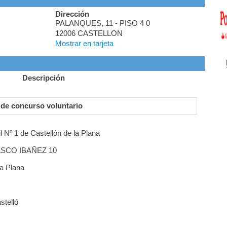
Dirección
PALANQUES, 11 - PISO 4 0
12006 CASTELLON
Mostrar en tarjeta
Descripción
 de concurso voluntario
l Nº 1 de Castellón de la Plana
LASCO IBAÑEZ 10
la Plana
stelló