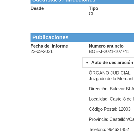
Desde
Tipo
-
CL :
Publicaciones
Fecha del informe
Numero anuncio
22-09-2021
BOE-J-2021-107741
Auto de declaración
ÓRGANO JUDICIAL
Juzgado de lo Mercanti
Dirección: Bulevar B
Localidad: Castelló de 
Código Postal: 12003
Provincia: Castellón/Ca
Teléfono: 964621452