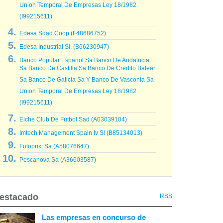
Union Temporal De Empresas Ley 18/1982.
(I99215611)
Edesa Sdad Coop (F48686752)
Edesa Industrial Sl. (B66230947)
Banco Popular Espanol Sa Banco De Andalucia
Sa Banco De Castilla Sa Banco De Credito Balear
Sa Banco De Galicia Sa Y Banco De Vasconia Sa
Union Temporal De Empresas Ley 18/1982.
(I99215611)
Elche Club De Futbol Sad (A03039104)
Imtech Management Spain Iv Sl (B85134013)
Fotoprix, Sa (A58076647)
Pescanova Sa (A36603587)
estacado
RSS
Las empresas en concurso de