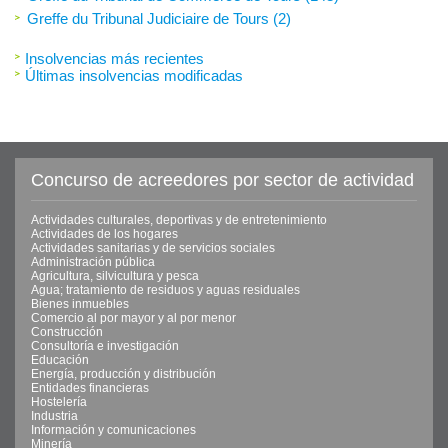
Greffe du Tribunal Judiciaire de Tours (2)
Insolvencias más recientes
Últimas insolvencias modificadas
Concurso de acreedores por sector de actividad
Actividades culturales, deportivas y de entretenimiento
Actividades de los hogares
Actividades sanitarias y de servicios sociales
Administración pública
Agricultura, silvicultura y pesca
Agua; tratamiento de residuos y aguas residuales
Bienes inmuebles
Comercio al por mayor y al por menor
Construcción
Consultoría e investigación
Educación
Energía, producción y distribución
Entidades financieras
Hostelería
Industria
Información y comunicaciones
Minería