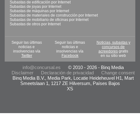
Subastas de edificación por Internet
Subastas de joyas por Internet
Subastas de máquinas por Internet
Subastas de materiales de construcción por Internet
Subastas de mobiliario de oficinas por Internet
Subastas de otros por Internet
Seguir las últimas
Seguir las últimas
Noticias, subastas y
noticias e
noticias e
concursos de
insolvencias vía
insolvencias vía
acreedores
gratis
Twitter
Facebook
en su sitio web
info@concursal.es
© 2010 - 2026 - Binq Media
Disclaimer
Declaración de privacidad
Change consent
Binq Media B.V., Media Park, Locatie Heideheuvel H1, Mart
Smeetslaan 1, 1217 ZE Hilversum, Países Bajos
XS