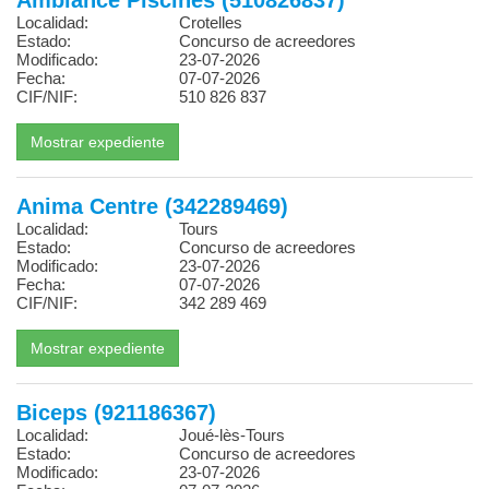
Ambiance Piscines (510826837)
Localidad:
Crotelles
Estado:
Concurso de acreedores
Modificado:
23-07-2026
Fecha:
07-07-2026
CIF/NIF:
510 826 837
Anima Centre (342289469)
Localidad:
Tours
Estado:
Concurso de acreedores
Modificado:
23-07-2026
Fecha:
07-07-2026
CIF/NIF:
342 289 469
Biceps (921186367)
Localidad:
Joué-lès-Tours
Estado:
Concurso de acreedores
Modificado:
23-07-2026