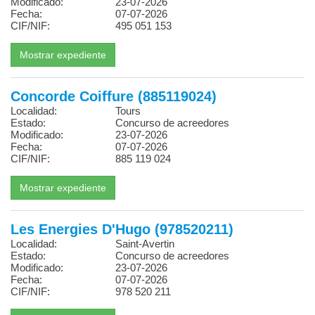
Modificado:
23-07-2026
Fecha:
07-07-2026
CIF/NIF:
495 051 153
Concorde Coiffure (885119024)
Localidad:
Tours
Estado:
Concurso de acreedores
Modificado:
23-07-2026
Fecha:
07-07-2026
CIF/NIF:
885 119 024
Les Energies D'Hugo (978520211)
Localidad:
Saint-Avertin
Estado:
Concurso de acreedores
Modificado:
23-07-2026
Fecha:
07-07-2026
CIF/NIF:
978 520 211