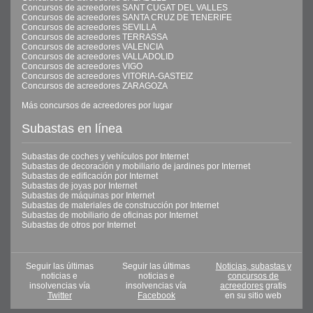
Concursos de acreedores SANT CUGAT DEL VALLES
Concursos de acreedores SANTA CRUZ DE TENERIFE
Concursos de acreedores SEVILLA
Concursos de acreedores TERRASSA
Concursos de acreedores VALENCIA
Concursos de acreedores VALLADOLID
Concursos de acreedores VIGO
Concursos de acreedores VITORIA-GASTEIZ
Concursos de acreedores ZARAGOZA
Más concursos de acreedores por lugar
Subastas en línea
Subastas de coches y vehículos por Internet
Subastas de decoración y mobiliario de jardines por Internet
Subastas de edificación por Internet
Subastas de joyas por Internet
Subastas de máquinas por Internet
Subastas de materiales de construcción por Internet
Subastas de mobiliario de oficinas por Internet
Subastas de otros por Internet
Seguir las últimas
Seguir las últimas
Noticias, subastas y
noticias e
noticias e
concursos de
insolvencias vía
insolvencias vía
acreedores
gratis
Twitter
Facebook
en su sitio web