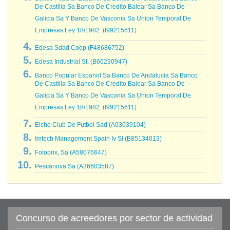
De Castilla Sa Banco De Credito Balear Sa Banco De
Galicia Sa Y Banco De Vasconia Sa Union Temporal De
Empresas Ley 18/1982. (I99215611)
Edesa Sdad Coop (F48686752)
Edesa Industrial Sl. (B66230947)
Banco Popular Espanol Sa Banco De Andalucia Sa Banco
De Castilla Sa Banco De Credito Balear Sa Banco De
Galicia Sa Y Banco De Vasconia Sa Union Temporal De
Empresas Ley 18/1982. (I99215611)
Elche Club De Futbol Sad (A03039104)
Imtech Management Spain Iv Sl (B85134013)
Fotoprix, Sa (A58076647)
Pescanova Sa (A36603587)
Concurso de acreedores por sector de actividad