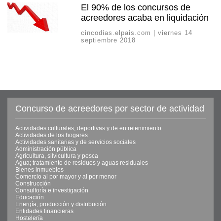
El 90% de los concursos de
acreedores acaba en liquidación
cincodias.elpais.com | viernes 14
septiembre 2018
Concurso de acreedores por sector de actividad
Actividades culturales, deportivas y de entretenimiento
Actividades de los hogares
Actividades sanitarias y de servicios sociales
Administración pública
Agricultura, silvicultura y pesca
Agua; tratamiento de residuos y aguas residuales
Bienes inmuebles
Comercio al por mayor y al por menor
Construcción
Consultoría e investigación
Educación
Energía, producción y distribución
Entidades financieras
Hostelería