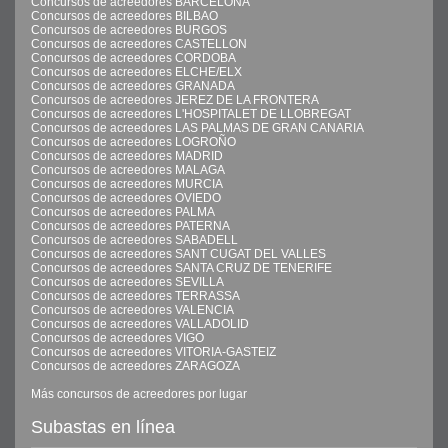
Concursos de acreedores BARCELONA
Concursos de acreedores BILBAO
Concursos de acreedores BURGOS
Concursos de acreedores CASTELLON
Concursos de acreedores CORDOBA
Concursos de acreedores ELCHE/ELX
Concursos de acreedores GRANADA
Concursos de acreedores JEREZ DE LA FRONTERA
Concursos de acreedores L'HOSPITALET DE LLOBREGAT
Concursos de acreedores LAS PALMAS DE GRAN CANARIA
Concursos de acreedores LOGROÑO
Concursos de acreedores MADRID
Concursos de acreedores MALAGA
Concursos de acreedores MURCIA
Concursos de acreedores OVIEDO
Concursos de acreedores PALMA
Concursos de acreedores PATERNA
Concursos de acreedores SABADELL
Concursos de acreedores SANT CUGAT DEL VALLES
Concursos de acreedores SANTA CRUZ DE TENERIFE
Concursos de acreedores SEVILLA
Concursos de acreedores TERRASSA
Concursos de acreedores VALENCIA
Concursos de acreedores VALLADOLID
Concursos de acreedores VIGO
Concursos de acreedores VITORIA-GASTEIZ
Concursos de acreedores ZARAGOZA
Más concursos de acreedores por lugar
Subastas en línea