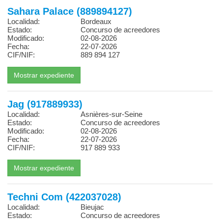
Sahara Palace (889894127)
Localidad:
Bordeaux
Estado:
Concurso de acreedores
Modificado:
02-08-2026
Fecha:
22-07-2026
CIF/NIF:
889 894 127
Jag (917889933)
Localidad:
Asnières-sur-Seine
Estado:
Concurso de acreedores
Modificado:
02-08-2026
Fecha:
22-07-2026
CIF/NIF:
917 889 933
Techni Com (422037028)
Localidad:
Bieujac
Estado:
Concurso de acreedores