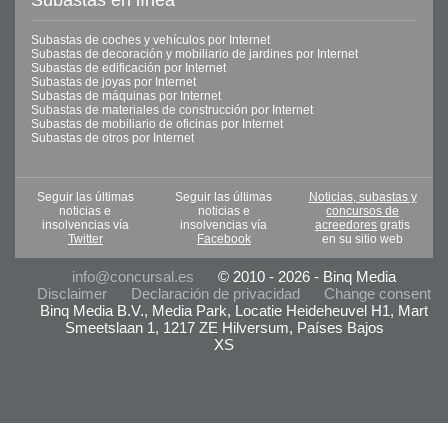
Subastas de coches y vehículos por Internet
Subastas de decoración y mobiliario de jardines por Internet
Subastas de edificación por Internet
Subastas de joyas por Internet
Subastas de máquinas por Internet
Subastas de materiales de construcción por Internet
Subastas de mobiliario de oficinas por Internet
Subastas de otros por Internet
Seguir las últimas
Seguir las últimas
Noticias, subastas y
noticias e
noticias e
concursos de
insolvencias vía
insolvencias vía
acreedores
gratis
Twitter
Facebook
en su sitio web
info@concursal.es
© 2010 - 2026 - Binq Media
Disclaimer
Declaración de privacidad
Change consent
Binq Media B.V., Media Park, Locatie Heideheuvel H1, Mart
Smeetslaan 1, 1217 ZE Hilversum, Países Bajos
XS