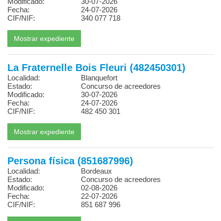
Modificado:
30-07-2026
Fecha:
24-07-2026
CIF/NIF:
340 077 718
La Fraternelle Bois Fleuri (482450301)
Localidad:
Blanquefort
Estado:
Concurso de acreedores
Modificado:
30-07-2026
Fecha:
24-07-2026
CIF/NIF:
482 450 301
Persona física (851687996)
Localidad:
Bordeaux
Estado:
Concurso de acreedores
Modificado:
02-08-2026
Fecha:
22-07-2026
CIF/NIF:
851 687 996