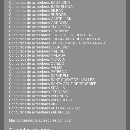
Concursos de acreedores BADALONA
Concursos de acreedores BARCELONA
Concursos de acreedores BILBAO
Concursos de acreedores BURGOS
Concursos de acreedores CASTELLON
Concursos de acreedores CORDOBA
Concursos de acreedores ELCHE/ELX
Concursos de acreedores GRANADA
Concursos de acreedores JEREZ DE LA FRONTERA
Concursos de acreedores L'HOSPITALET DE LLOBREGAT
Concursos de acreedores LAS PALMAS DE GRAN CANARIA
Concursos de acreedores LOGROÑO
Concursos de acreedores MADRID
Concursos de acreedores MALAGA
Concursos de acreedores MURCIA
Concursos de acreedores OVIEDO
Concursos de acreedores PALMA
Concursos de acreedores PATERNA
Concursos de acreedores SABADELL
Concursos de acreedores SANT CUGAT DEL VALLES
Concursos de acreedores SANTA CRUZ DE TENERIFE
Concursos de acreedores SEVILLA
Concursos de acreedores TERRASSA
Concursos de acreedores VALENCIA
Concursos de acreedores VALLADOLID
Concursos de acreedores VIGO
Concursos de acreedores VITORIA-GASTEIZ
Concursos de acreedores ZARAGOZA
Más concursos de acreedores por lugar
Subastas en línea