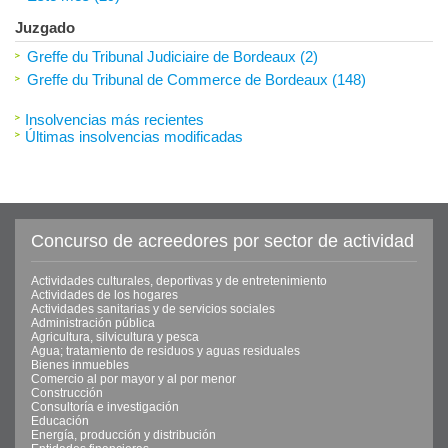
Juzgado
Greffe du Tribunal Judiciaire de Bordeaux (2)
Greffe du Tribunal de Commerce de Bordeaux (148)
Insolvencias más recientes
Últimas insolvencias modificadas
Concurso de acreedores por sector de actividad
Actividades culturales, deportivas y de entretenimiento
Actividades de los hogares
Actividades sanitarias y de servicios sociales
Administración pública
Agricultura, silvicultura y pesca
Agua; tratamiento de residuos y aguas residuales
Bienes inmuebles
Comercio al por mayor y al por menor
Construcción
Consultoría e investigación
Educación
Energía, producción y distribución