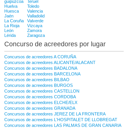
guipúzcoa
Teruel
Huelva
Toledo
Huesca
Valencia
Jaén
Valladolid
La Coruña
Valverde
La Rioja
Vizcaya
León
Zamora
Lérida
Zaragoza
Concurso de acreedores por lugar
Concursos de acreedores A CORUÑA
Concursos de acreedores ALICANTE/ALACANT
Concursos de acreedores BADALONA
Concursos de acreedores BARCELONA
Concursos de acreedores BILBAO
Concursos de acreedores BURGOS
Concursos de acreedores CASTELLON
Concursos de acreedores CORDOBA
Concursos de acreedores ELCHE/ELX
Concursos de acreedores GRANADA
Concursos de acreedores JEREZ DE LA FRONTERA
Concursos de acreedores L'HOSPITALET DE LLOBREGAT
Concursos de acreedores LAS PALMAS DE GRAN CANARIA