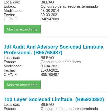
Localidad:
BILBAO
Estado:
Concurso de acreedores terminado
Modificado:
23-08-2014
Fecha:
30-03-2021
CIF/NIF:
B48947089
Jdf Audit And Advisory Sociedad Limitada
Profesional. (B95768487)
Localidad:
BILBAO
Estado:
Concurso de acreedores
Modificado:
08-04-2021
Fecha:
15-03-2021
CIF/NIF:
B95768487
Top Layer Sociedad Limitada. (B95930392)
Localidad:
BILBAO
Estado:
Concurso de acreedores terminado