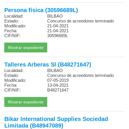
Persona física (30596689L)
Localidad:
BILBAO
Estado:
Concurso de acreedores terminado
Modificado:
21-04-2021
Fecha:
21-04-2021
CIF/NIF:
30596689L
Talleres Arberas Sl (B48271647)
Localidad:
BILBAO
Estado:
Concurso de acreedores terminado
Modificado:
07-05-2019
Fecha:
13-04-2021
CIF/NIF:
B48271647
Bikar International Supplies Sociedad
Limitada (B48947089)