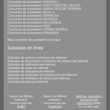
Concursos de acreedores SABADELL
Concursos de acreedores SANT CUGAT DEL VALLES
Concursos de acreedores SANTA CRUZ DE TENERIFE
Concursos de acreedores SEVILLA
Concursos de acreedores TERRASSA
Concursos de acreedores VALENCIA
Concursos de acreedores VALLADOLID
Concursos de acreedores VIGO
Concursos de acreedores VITORIA-GASTEIZ
Concursos de acreedores ZARAGOZA
Más concursos de acreedores por lugar
Subastas en línea
Subastas de coches y vehículos por Internet
Subastas de decoración y mobiliario de jardines por Internet
Subastas de edificación por Internet
Subastas de joyas por Internet
Subastas de máquinas por Internet
Subastas de materiales de construcción por Internet
Subastas de mobiliario de oficinas por Internet
Subastas de otros por Internet
Seguir las últimas
Seguir las últimas
Noticias, subastas y
noticias e
noticias e
concursos de
insolvencias vía
insolvencias vía
acreedores
gratis
Twitter
Facebook
en su sitio web