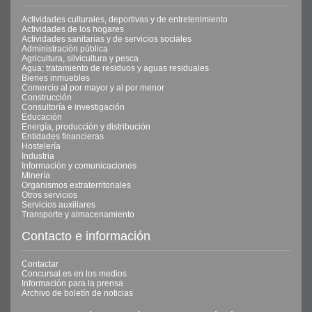
Actividades culturales, deportivas y de entretenimiento
Actividades de los hogares
Actividades sanitarias y de servicios sociales
Administración pública
Agricultura, silvicultura y pesca
Agua; tratamiento de residuos y aguas residuales
Bienes inmuebles
Comercio al por mayor y al por menor
Construcción
Consultoría e investigación
Educación
Energía, producción y distribución
Entidades financieras
Hostelería
Industria
Información y comunicaciones
Minería
Organismos extraterritoriales
Otros servicios
Servicios auxiliares
Transporte y almacenamiento
Contacto e información
Contactar
Concursal.es en los medios
Información para la prensa
Archivo de boletín de noticias