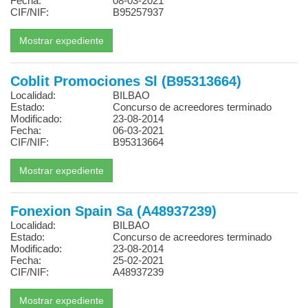
Fecha:
08-03-2021
CIF/NIF:
B95257937
Coblit Promociones Sl (B95313664)
Localidad:
BILBAO
Estado:
Concurso de acreedores terminado
Modificado:
23-08-2014
Fecha:
06-03-2021
CIF/NIF:
B95313664
Fonexion Spain Sa (A48937239)
Localidad:
BILBAO
Estado:
Concurso de acreedores terminado
Modificado:
23-08-2014
Fecha:
25-02-2021
CIF/NIF:
A48937239