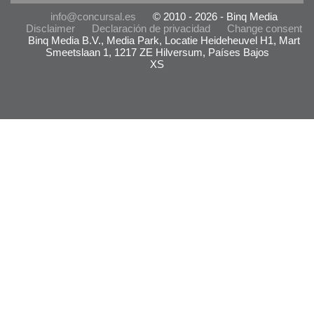
info@concursal.es
© 2010 - 2026 - Binq Media
Disclaimer
Declaración de privacidad
Change consent
Binq Media B.V., Media Park, Locatie Heideheuvel H1, Mart
Smeetslaan 1, 1217 ZE Hilversum, Países Bajos
XS