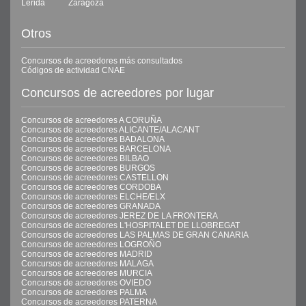
Lérida
Zaragoza
Otros
Concursos de acreedores más consultados
Códigos de actividad CNAE
Concursos de acreedores por lugar
Concursos de acreedores A CORUÑA
Concursos de acreedores ALICANTE/ALACANT
Concursos de acreedores BADALONA
Concursos de acreedores BARCELONA
Concursos de acreedores BILBAO
Concursos de acreedores BURGOS
Concursos de acreedores CASTELLON
Concursos de acreedores CORDOBA
Concursos de acreedores ELCHE/ELX
Concursos de acreedores GRANADA
Concursos de acreedores JEREZ DE LA FRONTERA
Concursos de acreedores L'HOSPITALET DE LLOBREGAT
Concursos de acreedores LAS PALMAS DE GRAN CANARIA
Concursos de acreedores LOGROÑO
Concursos de acreedores MADRID
Concursos de acreedores MALAGA
Concursos de acreedores MURCIA
Concursos de acreedores OVIEDO
Concursos de acreedores PALMA
Concursos de acreedores PATERNA