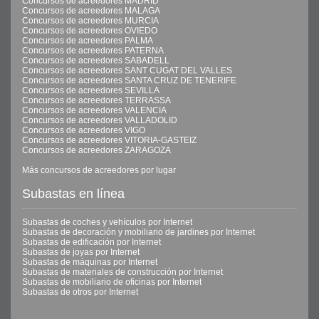
Concursos de acreedores MADRID
Concursos de acreedores MALAGA
Concursos de acreedores MURCIA
Concursos de acreedores OVIEDO
Concursos de acreedores PALMA
Concursos de acreedores PATERNA
Concursos de acreedores SABADELL
Concursos de acreedores SANT CUGAT DEL VALLES
Concursos de acreedores SANTA CRUZ DE TENERIFE
Concursos de acreedores SEVILLA
Concursos de acreedores TERRASSA
Concursos de acreedores VALENCIA
Concursos de acreedores VALLADOLID
Concursos de acreedores VIGO
Concursos de acreedores VITORIA-GASTEIZ
Concursos de acreedores ZARAGOZA
Más concursos de acreedores por lugar
Subastas en línea
Subastas de coches y vehículos por Internet
Subastas de decoración y mobiliario de jardines por Internet
Subastas de edificación por Internet
Subastas de joyas por Internet
Subastas de máquinas por Internet
Subastas de materiales de construcción por Internet
Subastas de mobiliario de oficinas por Internet
Subastas de otros por Internet