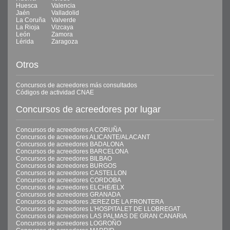
Huesca
Valencia
Jaén
Valladolid
La Coruña
Valverde
La Rioja
Vizcaya
León
Zamora
Lérida
Zaragoza
Otros
Concursos de acreedores más consultados
Códigos de actividad CNAE
Concursos de acreedores por lugar
Concursos de acreedores A CORUÑA
Concursos de acreedores ALICANTE/ALACANT
Concursos de acreedores BADALONA
Concursos de acreedores BARCELONA
Concursos de acreedores BILBAO
Concursos de acreedores BURGOS
Concursos de acreedores CASTELLON
Concursos de acreedores CORDOBA
Concursos de acreedores ELCHE/ELX
Concursos de acreedores GRANADA
Concursos de acreedores JEREZ DE LA FRONTERA
Concursos de acreedores L'HOSPITALET DE LLOBREGAT
Concursos de acreedores LAS PALMAS DE GRAN CANARIA
Concursos de acreedores LOGROÑO