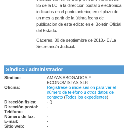
85 de la LC, a la dirección postal o electrónica
indicados en el punto anterior, en el plazo de
un mes a partir de la última fecha de
publicación de este edicto en el Boletín Oficial
del Estado.
Cáceres, 30 de septiembre de 2013.- El/La
Secretario/a Judicial.
Síndico / administrador
Síndico:
AMYAS ABOGADOS Y
ECONOMISTAS SLP.
Oficina:
Regístrese o inicie sesión para ver el
número de teléfono u otros datos de
contacto
(
Todos los expedientes
)
Dirección física:
- ()
Dirección postal:
-
Teléfono:
-
Número de fax:
-
E-mail:
-
Sitio web:
-