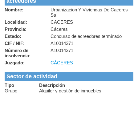
acreedores
Nombre:
Urbanizacion Y Viviendas De Caceres
Sa
Localidad:
CACERES
Provincia:
Cáceres
Estado:
Concurso de acreedores terminado
CIF / NIF:
A10014371
Número de
A10014371
insolvencia:
Juzgado:
CÁCERES
Sector de actividad
Tipo
Descripción
Grupo
Alquiler y gestión de inmuebles