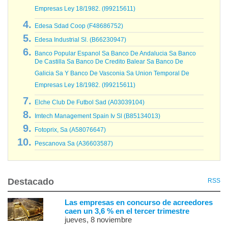
Empresas Ley 18/1982. (I99215611)
Edesa Sdad Coop (F48686752)
Edesa Industrial Sl. (B66230947)
Banco Popular Espanol Sa Banco De Andalucia Sa Banco
De Castilla Sa Banco De Credito Balear Sa Banco De
Galicia Sa Y Banco De Vasconia Sa Union Temporal De
Empresas Ley 18/1982. (I99215611)
Elche Club De Futbol Sad (A03039104)
Imtech Management Spain Iv Sl (B85134013)
Fotoprix, Sa (A58076647)
Pescanova Sa (A36603587)
Destacado
RSS
Las empresas en concurso de acreedores
caen un 3,6 % en el tercer trimestre
jueves, 8 noviembre