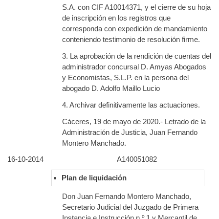
S.A. con CIF A10014371, y el cierre de su hoja
de inscripción en los registros que
corresponda con expedición de mandamiento
conteniendo testimonio de resolución firme.
3. La aprobación de la rendición de cuentas del
administrador concursal D. Amyas Abogados
y Economistas, S.L.P. en la persona del
abogado D. Adolfo Maillo Lucio
4. Archivar definitivamente las actuaciones.
Cáceres, 19 de mayo de 2020.- Letrado de la
Administración de Justicia, Juan Fernando
Montero Manchado.
16-10-2014
A140051082
Plan de liquidación
Don Juan Fernando Montero Manchado,
Secretario Judicial del Juzgado de Primera
Instancia e Instrucción n.º 1 y Mercantil de