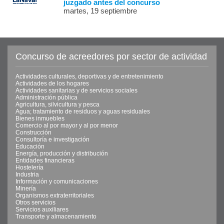
juzgado antes del concurso
martes, 19 septiembre
Concurso de acreedores por sector de actividad
Actividades culturales, deportivas y de entretenimiento
Actividades de los hogares
Actividades sanitarias y de servicios sociales
Administración pública
Agricultura, silvicultura y pesca
Agua; tratamiento de residuos y aguas residuales
Bienes inmuebles
Comercio al por mayor y al por menor
Construcción
Consultoría e investigación
Educación
Energía, producción y distribución
Entidades financieras
Hostelería
Industria
Información y comunicaciones
Minería
Organismos extraterritoriales
Otros servicios
Servicios auxiliares
Transporte y almacenamiento