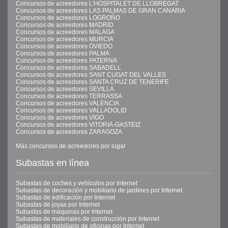
Concursos de acreedores L'HOSPITALET DE LLOBREGAT
Concursos de acreedores LAS PALMAS DE GRAN CANARIA
Concursos de acreedores LOGROÑO
Concursos de acreedores MADRID
Concursos de acreedores MALAGA
Concursos de acreedores MURCIA
Concursos de acreedores OVIEDO
Concursos de acreedores PALMA
Concursos de acreedores PATERNA
Concursos de acreedores SABADELL
Concursos de acreedores SANT CUGAT DEL VALLES
Concursos de acreedores SANTA CRUZ DE TENERIFE
Concursos de acreedores SEVILLA
Concursos de acreedores TERRASSA
Concursos de acreedores VALENCIA
Concursos de acreedores VALLADOLID
Concursos de acreedores VIGO
Concursos de acreedores VITORIA-GASTEIZ
Concursos de acreedores ZARAGOZA
Más concursos de acreedores por lugar
Subastas en línea
Subastas de coches y vehículos por Internet
Subastas de decoración y mobiliario de jardines por Internet
Subastas de edificación por Internet
Subastas de joyas por Internet
Subastas de máquinas por Internet
Subastas de materiales de construcción por Internet
Subastas de mobiliario de oficinas por Internet