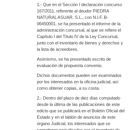
1.- Que en el Sección I declaración concurso
167/2011, referente al deudor PIEDRA
NATURAL ASUAR, S.L., con N.I.F. B-
06450001, se ha presentado el informe de la
administración concursal, al que se refiere el
Capítulo I del Título IV de la Ley Concursal,
junto con el inventario de bienes y derechos y
la lista de acreedores.
Asimismo, se ha presentado escrito de
evaluación de propuesta convenio.
Dichos documentos pueden ser examinados
por los interesados en la oficina judicial, así
como obtener copias, a su costa.
2.- Dentro del plazo de diez días computado
desde la última de las publicaciones de este
edicto que se publicará en el Boletín Oficial del
Estado y en el tablón de anuncios de este
órgano Judicial, los interesados que se
consideren perjudicados por el inventario de