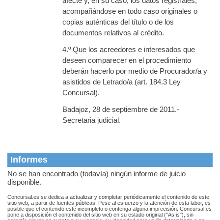
afecte y, en su caso, los datos registrales,
acompañándose en todo caso originales o
copias auténticas del título o de los
documentos relativos al crédito.
4.º Que los acreedores e interesados que
deseen comparecer en el procedimiento
deberán hacerlo por medio de Procurador/a y
asistidos de Letrado/a (art. 184.3 Ley
Concursal).
Badajoz, 28 de septiembre de 2011.-
Secretaria judicial.
Informes
No se han encontrado (todavía) ningún informe de juicio
disponible.
Concursal.es se dedica a actualizar y completar periódicamente el contenido de este
sitio web, a partir de fuentes públicas. Pese al esfuerzo y la atención de esta labor, es
posible que el contenido esté incompleto o contenga alguna imprecisión. Concursal.es
pone a disposición el contenido del sitio web en su estado original ("As is"), sin