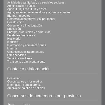
Actividades sanitarias y de servicios sociales
Administración pública
Agricultura, silvicultura y pesca
Agua; tratamiento de residuos y aguas residuales
Bienes inmuebles
Comercio al por mayor y al por menor
Construcción
Consultoría e investigación
Educación
Energía, producción y distribución
Entidades financieras
Hostelería
Industria
Información y comunicaciones
Minería
Organismos extraterritoriales
Otros servicios
Servicios auxiliares
Transporte y almacenamiento
Contacto e información
Contactar
Concursal.es en los medios
Información para la prensa
Archivo de boletín de noticias
Concursos de acreedores por provincia