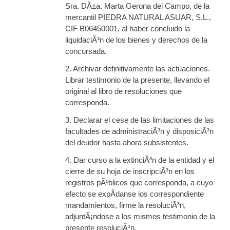
Sra. DÃ±a. Marta Gerona del Campo, de la
mercantil PIEDRA NATURAL ASUAR, S.L.,
CIF B06450001, al haber concluido la
liquidaciÃ³n de los bienes y derechos de la
concursada.
2. Archivar definitivamente las actuaciones.
Librar testimonio de la presente, llevando el
original al libro de resoluciones que
corresponda.
3. Declarar el cese de las limitaciones de las
facultades de administraciÃ³n y disposiciÃ³n
del deudor hasta ahora subsistentes.
4. Dar curso a la extinciÃ³n de la entidad y el
cierre de su hoja de inscripciÃ³n en los
registros pÃºblicos que corresponda, a cuyo
efecto se expÃ­danse los correspondiente
mandamientos, firme la resoluciÃ³n,
adjuntÃ¡ndose a los mismos testimonio de la
presente resoluciÃ³n.