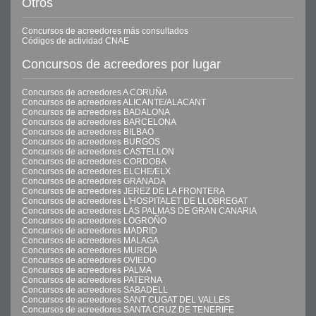
Otros
Concursos de acreedores más consultados
Códigos de actividad CNAE
Concursos de acreedores por lugar
Concursos de acreedores A CORUÑA
Concursos de acreedores ALICANTE/ALACANT
Concursos de acreedores BADALONA
Concursos de acreedores BARCELONA
Concursos de acreedores BILBAO
Concursos de acreedores BURGOS
Concursos de acreedores CASTELLON
Concursos de acreedores CORDOBA
Concursos de acreedores ELCHE/ELX
Concursos de acreedores GRANADA
Concursos de acreedores JEREZ DE LA FRONTERA
Concursos de acreedores L'HOSPITALET DE LLOBREGAT
Concursos de acreedores LAS PALMAS DE GRAN CANARIA
Concursos de acreedores LOGROÑO
Concursos de acreedores MADRID
Concursos de acreedores MALAGA
Concursos de acreedores MURCIA
Concursos de acreedores OVIEDO
Concursos de acreedores PALMA
Concursos de acreedores PATERNA
Concursos de acreedores SABADELL
Concursos de acreedores SANT CUGAT DEL VALLES
Concursos de acreedores SANTA CRUZ DE TENERIFE