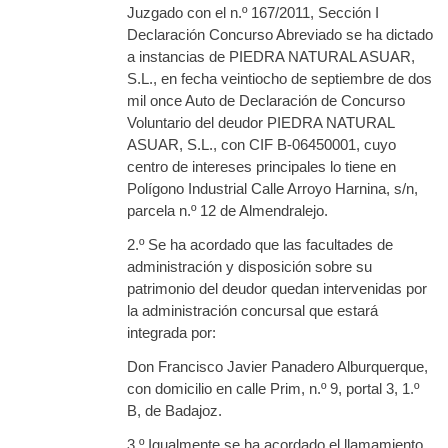
Juzgado con el n.º 167/2011, Sección I
Declaración Concurso Abreviado se ha dictado
a instancias de PIEDRA NATURAL ASUAR,
S.L., en fecha veintiocho de septiembre de dos
mil once Auto de Declaración de Concurso
Voluntario del deudor PIEDRA NATURAL
ASUAR, S.L., con CIF B-06450001, cuyo
centro de intereses principales lo tiene en
Polígono Industrial Calle Arroyo Harnina, s/n,
parcela n.º 12 de Almendralejo.
2.º Se ha acordado que las facultades de
administración y disposición sobre su
patrimonio del deudor quedan intervenidas por
la administración concursal que estará
integrada por:
Don Francisco Javier Panadero Alburquerque,
con domicilio en calle Prim, n.º 9, portal 3, 1.º
B, de Badajoz.
3.º Igualmente se ha acordado el llamamiento