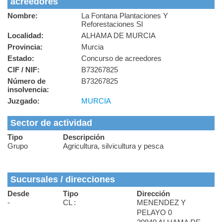
acreedores
Nombre:
La Fontana Plantaciones Y
Reforestaciones Sl
Localidad:
ALHAMA DE MURCIA
Provincia:
Murcia
Estado:
Concurso de acreedores
CIF / NIF:
B73267825
Número de
B73267825
insolvencia:
Juzgado:
MURCIA
Sector de actividad
Tipo
Descripción
Grupo
Agricultura, silvicultura y pesca
Sucursales / direcciones
Desde
Tipo
Dirección
-
CL :
MENENDEZ Y
PELAYO 0