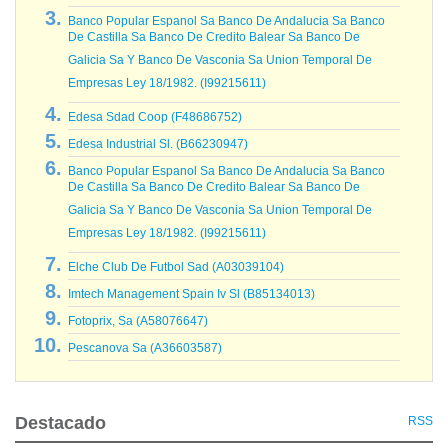
Banco Popular Espanol Sa Banco De Andalucia Sa Banco
De Castilla Sa Banco De Credito Balear Sa Banco De
Galicia Sa Y Banco De Vasconia Sa Union Temporal De
Empresas Ley 18/1982. (I99215611)
Edesa Sdad Coop (F48686752)
Edesa Industrial Sl. (B66230947)
Banco Popular Espanol Sa Banco De Andalucia Sa Banco
De Castilla Sa Banco De Credito Balear Sa Banco De
Galicia Sa Y Banco De Vasconia Sa Union Temporal De
Empresas Ley 18/1982. (I99215611)
Elche Club De Futbol Sad (A03039104)
Imtech Management Spain Iv Sl (B85134013)
Fotoprix, Sa (A58076647)
Pescanova Sa (A36603587)
Destacado
RSS