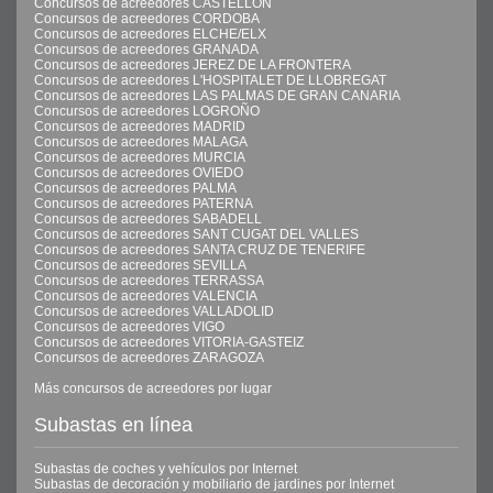
Concursos de acreedores CASTELLON
Concursos de acreedores CORDOBA
Concursos de acreedores ELCHE/ELX
Concursos de acreedores GRANADA
Concursos de acreedores JEREZ DE LA FRONTERA
Concursos de acreedores L'HOSPITALET DE LLOBREGAT
Concursos de acreedores LAS PALMAS DE GRAN CANARIA
Concursos de acreedores LOGROÑO
Concursos de acreedores MADRID
Concursos de acreedores MALAGA
Concursos de acreedores MURCIA
Concursos de acreedores OVIEDO
Concursos de acreedores PALMA
Concursos de acreedores PATERNA
Concursos de acreedores SABADELL
Concursos de acreedores SANT CUGAT DEL VALLES
Concursos de acreedores SANTA CRUZ DE TENERIFE
Concursos de acreedores SEVILLA
Concursos de acreedores TERRASSA
Concursos de acreedores VALENCIA
Concursos de acreedores VALLADOLID
Concursos de acreedores VIGO
Concursos de acreedores VITORIA-GASTEIZ
Concursos de acreedores ZARAGOZA
Más concursos de acreedores por lugar
Subastas en línea
Subastas de coches y vehículos por Internet
Subastas de decoración y mobiliario de jardines por Internet