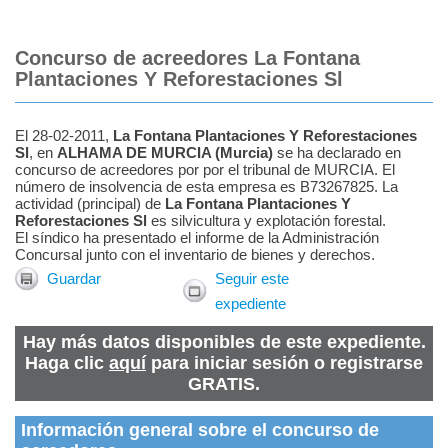
Concurso de acreedores La Fontana
Plantaciones Y Reforestaciones Sl
El 28-02-2011,
La Fontana Plantaciones Y Reforestaciones
Sl
, en
ALHAMA DE MURCIA
(
Murcia
)
se ha declarado en
concurso de acreedores por por el tribunal de MURCIA. El
número de insolvencia de esta empresa es B73267825. La
actividad (principal) de
La Fontana Plantaciones Y
Reforestaciones Sl
es silvicultura y explotación forestal.
El síndico ha presentado el informe de la Administración
Concursal junto con el inventario de bienes y derechos.
Guardar
Seguir este
expediente
Hay más datos disponibles de este expediente.
Haga clic
aquí
para iniciar sesión o registrarse
GRATIS.
Información general sobre el concurso de