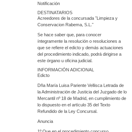
Notificación
DESTINATARIOS
Acreedores de la concursada "Limpieza y
Conservacion Rabema, S.L."
Se hace saber que, para conocer
íntegramente la resolución o resoluciones a
que se refiere el edicto y demás actuaciones
del procedimiento indicado, podrá dirigirse a
este órgano u oficina judicial.
INFORMACIÓN ADICIONAL
Edicto
Dña María Luisa Pariente Vellisca Letrada de
la Administración de Justicia del Juzgado de lo
Mercantil nº 18 de Madrid, en cumplimiento de
lo dispuesto en el artículo 35 del Texto
Refundido de la Ley Concursal.
Anuncia
1º Que en el procedimiento concurso