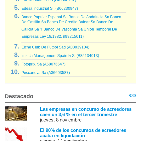
Edesa Industrial Sl. (B66230947)
Banco Popular Espanol Sa Banco De Andalucia Sa Banco
De Castilla Sa Banco De Credito Balear Sa Banco De
Galicia Sa Y Banco De Vasconia Sa Union Temporal De
Empresas Ley 18/1982. (I99215611)
Elche Club De Futbol Sad (A03039104)
Imtech Management Spain Iv Sl (B85134013)
Fotoprix, Sa (A58076647)
Pescanova Sa (A36603587)
Destacado
RSS
Las empresas en concurso de acreedores
caen un 3,6 % en el tercer trimestre
jueves, 8 noviembre
El 90% de los concursos de acreedores
acaba en liquidación
viernes, 14 septiembre