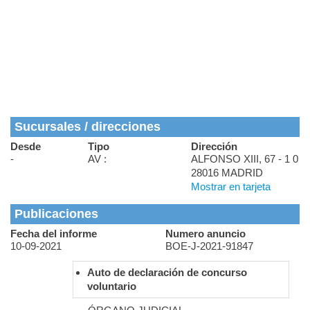
Sucursales / direcciones
Desde
Tipo
Dirección
-
AV :
ALFONSO XIII, 67 - 1 0
28016 MADRID
Mostrar en tarjeta
Publicaciones
Fecha del informe
Numero anuncio
10-09-2021
BOE-J-2021-91847
Auto de declaración de concurso
voluntario