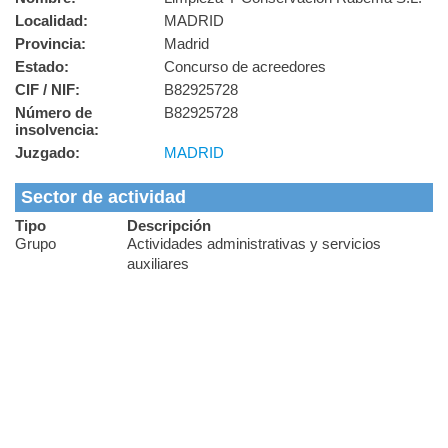
Localidad:
MADRID
Provincia:
Madrid
Estado:
Concurso de acreedores
CIF / NIF:
B82925728
Número de
B82925728
insolvencia:
Juzgado:
MADRID
Sector de actividad
Tipo
Descripción
Grupo
Actividades administrativas y servicios
auxiliares