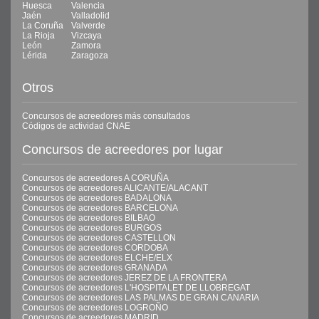
Huesca
Valencia
Jaén
Valladolid
La Coruña
Valverde
La Rioja
Vizcaya
León
Zamora
Lérida
Zaragoza
Otros
Concursos de acreedores más consultados
Códigos de actividad CNAE
Concursos de acreedores por lugar
Concursos de acreedores A CORUÑA
Concursos de acreedores ALICANTE/ALACANT
Concursos de acreedores BADALONA
Concursos de acreedores BARCELONA
Concursos de acreedores BILBAO
Concursos de acreedores BURGOS
Concursos de acreedores CASTELLON
Concursos de acreedores CORDOBA
Concursos de acreedores ELCHE/ELX
Concursos de acreedores GRANADA
Concursos de acreedores JEREZ DE LA FRONTERA
Concursos de acreedores L'HOSPITALET DE LLOBREGAT
Concursos de acreedores LAS PALMAS DE GRAN CANARIA
Concursos de acreedores LOGROÑO
Concursos de acreedores MADRID