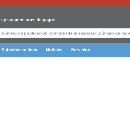
es y suspensiones de pagos
Subastas en línea
Noticias
Servicios