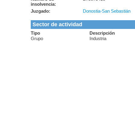
insolvencia:
Juzgado:
Donostia-San Sebastián
Sector de actividad
Tipo
Descripción
Grupo
Industria