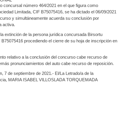
to concursal número 464/2021 en el que figura como
ciedad Limitada, CIF B75075416, se ha dictado el 06/09/2021
ncurso y simultáneamente acuerda su conclusión por
a activa.
a extinción de la persona jurídica concursada Birsortu
 B75075416 procediendo el cierre de su hoja de inscripción en
nto relativo a la conclusión del concurso cabe recurso de
demás pronunciamientos del auto cabe recurso de reposición.
, 7 de septiembre de 2021.- El/La Letrado/a de la
usticia, MARIA ISABEL VILLOSLADA TORQUEMADA