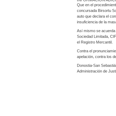
Que en el procedimien
concursada Birsortu So
auto que declara el co
insuficiencia de la mas
Así mismo se acuerda l
Sociedad Limitada, CIF
el Registro Mercantil.
Contra el pronunciamie
apelación, contra los 
Donostia-San Sebastián
Administración de J