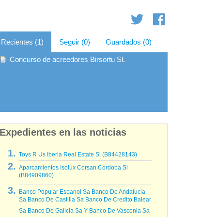
Recientes (1)
Seguir (0)
Guardados (0)
Concurso de acreedores Birsortu Sl.
Expedientes en las noticias
Toys R Us Iberia Real Estate Sl (B84428143)
Aparcamientos Isolux Corsan Cordoba Sl
(B84909860)
Banco Popular Espanol Sa Banco De Andalucia
Sa Banco De Castilla Sa Banco De Credito Balear
Sa Banco De Galicia Sa Y Banco De Vasconia Sa