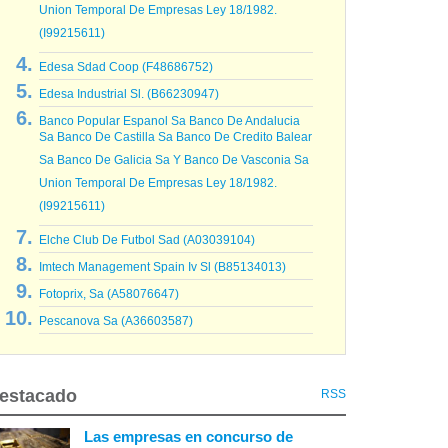
Union Temporal De Empresas Ley 18/1982.
(I99215611)
Edesa Sdad Coop (F48686752)
Edesa Industrial Sl. (B66230947)
Banco Popular Espanol Sa Banco De Andalucia
Sa Banco De Castilla Sa Banco De Credito Balear
Sa Banco De Galicia Sa Y Banco De Vasconia Sa
Union Temporal De Empresas Ley 18/1982.
(I99215611)
Elche Club De Futbol Sad (A03039104)
Imtech Management Spain Iv Sl (B85134013)
Fotoprix, Sa (A58076647)
Pescanova Sa (A36603587)
estacado
RSS
Las empresas en concurso de