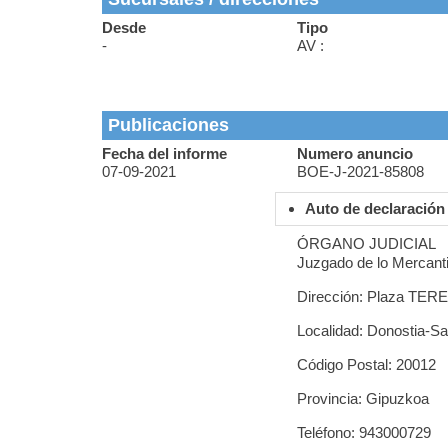
Desde
Tipo
-
AV :
Publicaciones
Fecha del informe
Numero anuncio
07-09-2021
BOE-J-2021-85808
Auto de declaración
ÓRGANO JUDICIAL
Juzgado de lo Mercanti
Dirección: Plaza TE
Localidad: Donostia-S
Código Postal: 20012
Provincia: Gipuzkoa
Teléfono: 943000729