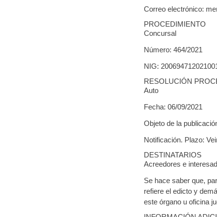
Correo electrónico: me
PROCEDIMIENTO
Concursal
Número: 464/2021
NIG: 20069471202100
RESOLUCIÓN PROC
Auto
Fecha: 06/09/2021
Objeto de la publicación
Notificación. Plazo: Vei
DESTINATARIOS
Acreedores e interesad
Se hace saber que, par
refiere el edicto y dem
este órgano u oficina jud
INFORMACIÓN ADIC