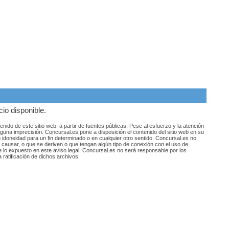
io disponible.
nido de este sitio web, a partir de fuentes públicas. Pese al esfuerzo y la atención
lguna imprecisión. Concursal.es pone a disposición el contenido del sitio web en su
su idoneidad para un fin determinado o en cualquier otro sentido. Concursal.es no
ausar, o que se deriven o que tengan algún tipo de conexión con el uso de
e lo expuesto en este aviso legal, Concursal.es no será responsable por los
a ratificación de dichos archivos.