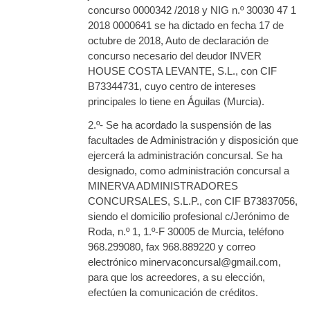
concurso 0000342 /2018 y NIG n.º 30030 47 1
2018 0000641 se ha dictado en fecha 17 de
octubre de 2018, Auto de declaración de
concurso necesario del deudor INVER
HOUSE COSTA LEVANTE, S.L., con CIF
B73344731, cuyo centro de intereses
principales lo tiene en Águilas (Murcia).
2.º- Se ha acordado la suspensión de las
facultades de Administración y disposición que
ejercerá la administración concursal. Se ha
designado, como administración concursal a
MINERVA ADMINISTRADORES
CONCURSALES, S.L.P., con CIF B73837056,
siendo el domicilio profesional c/Jerónimo de
Roda, n.º 1, 1.º-F 30005 de Murcia, teléfono
968.299080, fax 968.889220 y correo
electrónico minervaconcursal@gmail.com,
para que los acreedores, a su elección,
efectúen la comunicación de créditos.