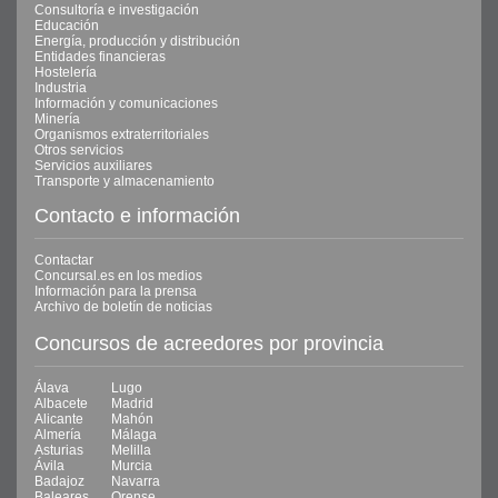
Consultoría e investigación
Educación
Energía, producción y distribución
Entidades financieras
Hostelería
Industria
Información y comunicaciones
Minería
Organismos extraterritoriales
Otros servicios
Servicios auxiliares
Transporte y almacenamiento
Contacto e información
Contactar
Concursal.es en los medios
Información para la prensa
Archivo de boletín de noticias
Concursos de acreedores por provincia
Álava
Lugo
Albacete
Madrid
Alicante
Mahón
Almería
Málaga
Asturias
Melilla
Ávila
Murcia
Badajoz
Navarra
Baleares
Orense