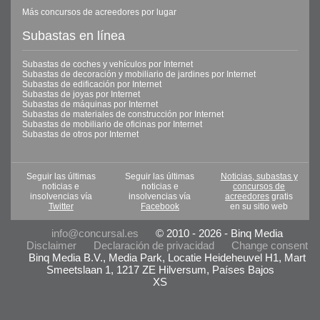
Más concursos de acreedores por lugar
Subastas en línea
Subastas de coches y vehículos por Internet
Subastas de decoración y mobiliario de jardines por Internet
Subastas de edificación por Internet
Subastas de joyas por Internet
Subastas de máquinas por Internet
Subastas de materiales de construcción por Internet
Subastas de mobiliario de oficinas por Internet
Subastas de otros por Internet
Seguir las últimas
Seguir las últimas
Noticias, subastas y
noticias e
noticias e
concursos de
insolvencias vía
insolvencias vía
acreedores
gratis
Twitter
Facebook
en su sitio web
info@concursal.es
© 2010 - 2026 - Binq Media
Disclaimer
Declaración de privacidad
Change consent
Binq Media B.V., Media Park, Locatie Heideheuvel H1, Mart
Smeetslaan 1, 1217 ZE Hilversum, Países Bajos
XS