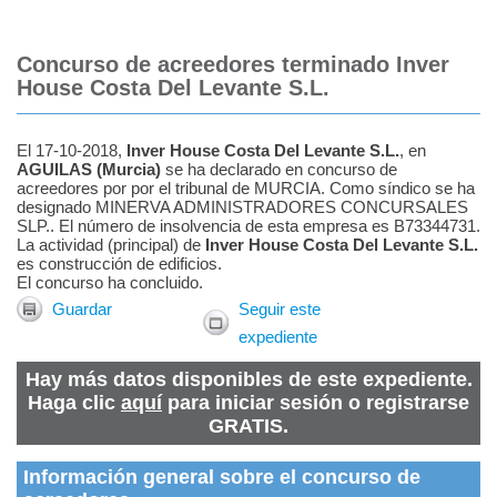
Concurso de acreedores terminado Inver
House Costa Del Levante S.L.
El 17-10-2018,
Inver House Costa Del Levante S.L.
, en
AGUILAS
(
Murcia
)
se ha declarado en concurso de
acreedores por por el tribunal de MURCIA.
Como
síndico
se ha
designado
MINERVA ADMINISTRADORES CONCURSALES
SLP.
.
El número de insolvencia de esta empresa es B73344731.
La actividad (principal) de
Inver House Costa Del Levante S.L.
es construcción de edificios.
El concurso ha concluido.
Guardar
Seguir este
expediente
Hay más datos disponibles de este expediente.
Haga clic
aquí
para iniciar sesión o registrarse
GRATIS.
Información general sobre el concurso de