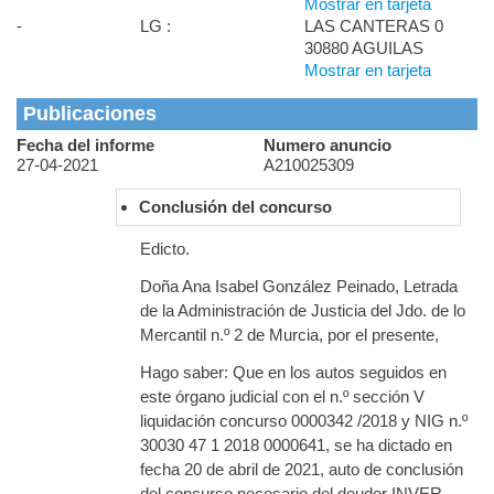
Mostrar en tarjeta
-
LG :
LAS CANTERAS 0
30880 AGUILAS
Mostrar en tarjeta
Publicaciones
Fecha del informe
Numero anuncio
27-04-2021
A210025309
Conclusión del concurso
Edicto.
Doña Ana Isabel González Peinado, Letrada
de la Administración de Justicia del Jdo. de lo
Mercantil n.º 2 de Murcia, por el presente,
Hago saber: Que en los autos seguidos en
este órgano judicial con el n.º sección V
liquidación concurso 0000342 /2018 y NIG n.º
30030 47 1 2018 0000641, se ha dictado en
fecha 20 de abril de 2021, auto de conclusión
del concurso necesario del deudor INVER