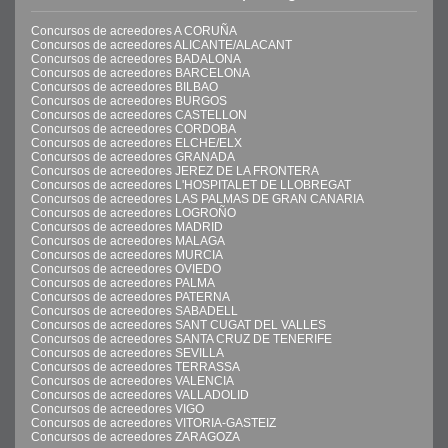
Concursos de acreedores A CORUÑA
Concursos de acreedores ALICANTE/ALACANT
Concursos de acreedores BADALONA
Concursos de acreedores BARCELONA
Concursos de acreedores BILBAO
Concursos de acreedores BURGOS
Concursos de acreedores CASTELLON
Concursos de acreedores CORDOBA
Concursos de acreedores ELCHE/ELX
Concursos de acreedores GRANADA
Concursos de acreedores JEREZ DE LA FRONTERA
Concursos de acreedores L'HOSPITALET DE LLOBREGAT
Concursos de acreedores LAS PALMAS DE GRAN CANARIA
Concursos de acreedores LOGROÑO
Concursos de acreedores MADRID
Concursos de acreedores MALAGA
Concursos de acreedores MURCIA
Concursos de acreedores OVIEDO
Concursos de acreedores PALMA
Concursos de acreedores PATERNA
Concursos de acreedores SABADELL
Concursos de acreedores SANT CUGAT DEL VALLES
Concursos de acreedores SANTA CRUZ DE TENERIFE
Concursos de acreedores SEVILLA
Concursos de acreedores TERRASSA
Concursos de acreedores VALENCIA
Concursos de acreedores VALLADOLID
Concursos de acreedores VIGO
Concursos de acreedores VITORIA-GASTEIZ
Concursos de acreedores ZARAGOZA