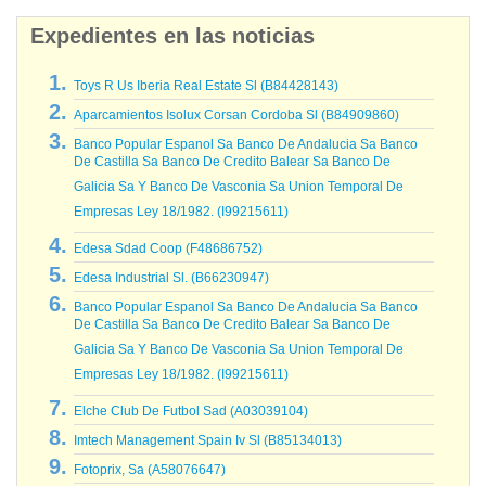
Expedientes en las noticias
Toys R Us Iberia Real Estate Sl (B84428143)
Aparcamientos Isolux Corsan Cordoba Sl (B84909860)
Banco Popular Espanol Sa Banco De Andalucia Sa Banco
De Castilla Sa Banco De Credito Balear Sa Banco De
Galicia Sa Y Banco De Vasconia Sa Union Temporal De
Empresas Ley 18/1982. (I99215611)
Edesa Sdad Coop (F48686752)
Edesa Industrial Sl. (B66230947)
Banco Popular Espanol Sa Banco De Andalucia Sa Banco
De Castilla Sa Banco De Credito Balear Sa Banco De
Galicia Sa Y Banco De Vasconia Sa Union Temporal De
Empresas Ley 18/1982. (I99215611)
Elche Club De Futbol Sad (A03039104)
Imtech Management Spain Iv Sl (B85134013)
Fotoprix, Sa (A58076647)