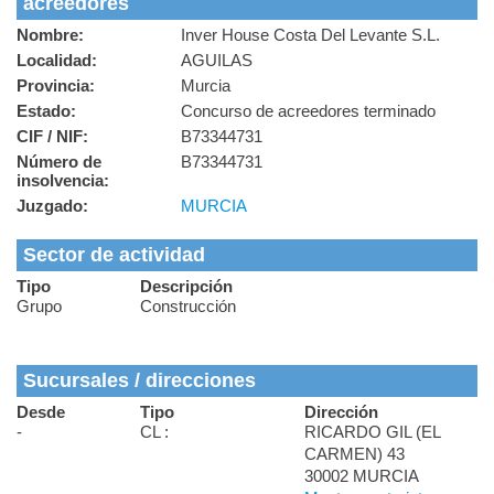
acreedores
Nombre:
Inver House Costa Del Levante S.L.
Localidad:
AGUILAS
Provincia:
Murcia
Estado:
Concurso de acreedores terminado
CIF / NIF:
B73344731
Número de
B73344731
insolvencia:
Juzgado:
MURCIA
Sector de actividad
Tipo
Descripción
Grupo
Construcción
Sucursales / direcciones
Desde
Tipo
Dirección
-
CL :
RICARDO GIL (EL
CARMEN) 43
30002 MURCIA