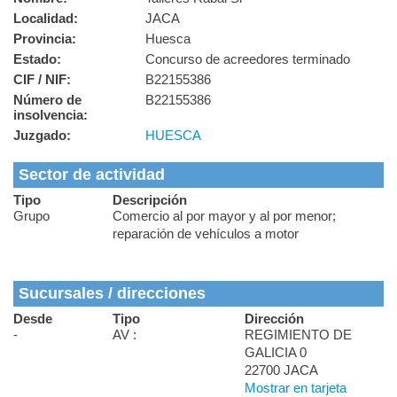
Localidad:
JACA
Provincia:
Huesca
Estado:
Concurso de acreedores terminado
CIF / NIF:
B22155386
Número de
B22155386
insolvencia:
Juzgado:
HUESCA
Sector de actividad
Tipo
Descripción
Grupo
Comercio al por mayor y al por menor;
reparación de vehículos a motor
Sucursales / direcciones
Desde
Tipo
Dirección
-
AV :
REGIMIENTO DE
GALICIA 0
22700 JACA
Mostrar en tarjeta