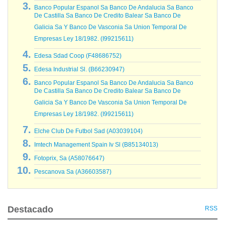
Banco Popular Espanol Sa Banco De Andalucia Sa Banco
De Castilla Sa Banco De Credito Balear Sa Banco De
Galicia Sa Y Banco De Vasconia Sa Union Temporal De
Empresas Ley 18/1982. (I99215611)
Edesa Sdad Coop (F48686752)
Edesa Industrial Sl. (B66230947)
Banco Popular Espanol Sa Banco De Andalucia Sa Banco
De Castilla Sa Banco De Credito Balear Sa Banco De
Galicia Sa Y Banco De Vasconia Sa Union Temporal De
Empresas Ley 18/1982. (I99215611)
Elche Club De Futbol Sad (A03039104)
Imtech Management Spain Iv Sl (B85134013)
Fotoprix, Sa (A58076647)
Pescanova Sa (A36603587)
Destacado
RSS