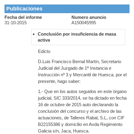
Publicaciones
Fecha del informe
Numero anuncio
31-10-2015
A150045995
Conclusión por insuficiencia de masa
activa
Edicto
D.Luis Francisco Bernal Martín, Secretario
Judicial del Juzgado de 1ª Instancia e
Instrucción nº 3 y Mercantil de Huesca, por el
presente, hago saber:
1.- Que en los autos seguidos en este órgano
judicial, SIC 333/2014, se ha dictado en fecha
16 de octubre de 2015 auto declarando la
conclusión del concurso y el archivo de las
actuaciones, de Talleres Rabal, S.L, con CIF
B22155386 y domicilio en Avda Regimiento
Galicia s/n, Jaca, Huesca.