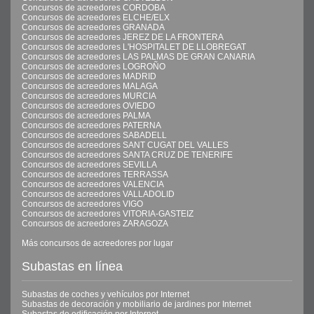
Concursos de acreedores CORDOBA
Concursos de acreedores ELCHE/ELX
Concursos de acreedores GRANADA
Concursos de acreedores JEREZ DE LA FRONTERA
Concursos de acreedores L'HOSPITALET DE LLOBREGAT
Concursos de acreedores LAS PALMAS DE GRAN CANARIA
Concursos de acreedores LOGROÑO
Concursos de acreedores MADRID
Concursos de acreedores MALAGA
Concursos de acreedores MURCIA
Concursos de acreedores OVIEDO
Concursos de acreedores PALMA
Concursos de acreedores PATERNA
Concursos de acreedores SABADELL
Concursos de acreedores SANT CUGAT DEL VALLES
Concursos de acreedores SANTA CRUZ DE TENERIFE
Concursos de acreedores SEVILLA
Concursos de acreedores TERRASSA
Concursos de acreedores VALENCIA
Concursos de acreedores VALLADOLID
Concursos de acreedores VIGO
Concursos de acreedores VITORIA-GASTEIZ
Concursos de acreedores ZARAGOZA
Más concursos de acreedores por lugar
Subastas en línea
Subastas de coches y vehículos por Internet
Subastas de decoración y mobiliario de jardines por Internet
Subastas de edificación por Internet