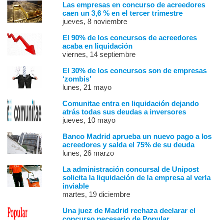
Las empresas en concurso de acreedores
caen un 3,6 % en el tercer trimestre
jueves, 8 noviembre
El 90% de los concursos de acreedores
acaba en liquidación
viernes, 14 septiembre
El 30% de los concursos son de empresas
‘zombis’
lunes, 21 mayo
Comunitae entra en liquidación dejando
atrás todas sus deudas a inversores
jueves, 10 mayo
Banco Madrid aprueba un nuevo pago a los
acreedores y salda el 75% de su deuda
lunes, 26 marzo
La administración concursal de Unipost
solicita la liquidación de la empresa al verla
inviable
martes, 19 diciembre
Una juez de Madrid rechaza declarar el
concurso necesario de Popular