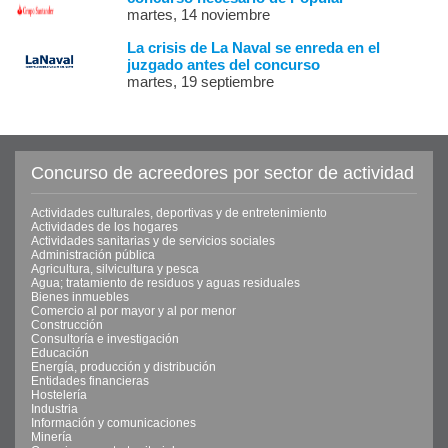
martes, 14 noviembre
La crisis de La Naval se enreda en el
juzgado antes del concurso
martes, 19 septiembre
Concurso de acreedores por sector de actividad
Actividades culturales, deportivas y de entretenimiento
Actividades de los hogares
Actividades sanitarias y de servicios sociales
Administración pública
Agricultura, silvicultura y pesca
Agua; tratamiento de residuos y aguas residuales
Bienes inmuebles
Comercio al por mayor y al por menor
Construcción
Consultoría e investigación
Educación
Energía, producción y distribución
Entidades financieras
Hostelería
Industria
Información y comunicaciones
Minería