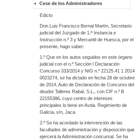
Cese de los Administradores
Edicto
Don Luis Francisco Bernal Martín, Secretario
judicial del Juzgado de 1.ª Instancia e
Instrucción n.º 3 y Mercantil de Huesca, por el
presente, hago saber:
1.º Que en los autos seguidos en este órgano
judicial con el n.º Sección I Declaración
Concurso 333/2014 y NIG n.º 22125 41 1 2014
0023274, se ha dictado en fecha 28 de octubre
de 2014, Auto de Declaración de Concurso del
deudor Talleres Rabal, S.L., con CIF n.º B
22155386, cuyo centro de intereses
principales lo tiene en Avda. Regimiento de
Galicia, s/n, Jaca.
2.º Se ha acordado la intervención de las
facultades de administración y disposición que
ejercerá la Administración concursal. Se ha