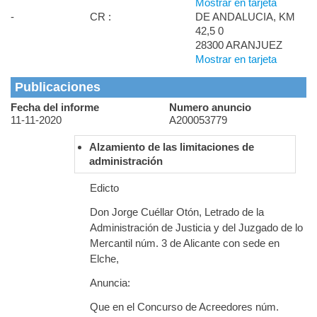
Mostrar en tarjeta
-
CR :
DE ANDALUCIA, KM
42,5 0
28300 ARANJUEZ
Mostrar en tarjeta
Publicaciones
Fecha del informe
Numero anuncio
11-11-2020
A200053779
Alzamiento de las limitaciones de
administración
Edicto
Don Jorge Cuéllar Otón, Letrado de la
Administración de Justicia y del Juzgado de lo
Mercantil núm. 3 de Alicante con sede en
Elche,
Anuncia:
Que en el Concurso de Acreedores núm.