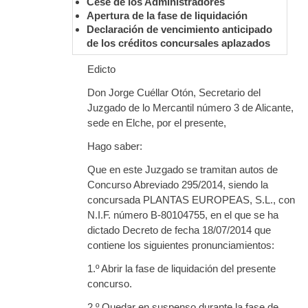
Cese de los Administradores
Apertura de la fase de liquidación
Declaración de vencimiento anticipado
de los créditos concursales aplazados
Edicto
Don Jorge Cuéllar Otón, Secretario del
Juzgado de lo Mercantil número 3 de Alicante,
sede en Elche, por el presente,
Hago saber:
Que en este Juzgado se tramitan autos de
Concurso Abreviado 295/2014, siendo la
concursada PLANTAS EUROPEAS, S.L., con
N.I.F. número B-80104755, en el que se ha
dictado Decreto de fecha 18/07/2014 que
contiene los siguientes pronunciamientos:
1.º Abrir la fase de liquidación del presente
concurso.
2.º Quedar en suspenso durante la fase de