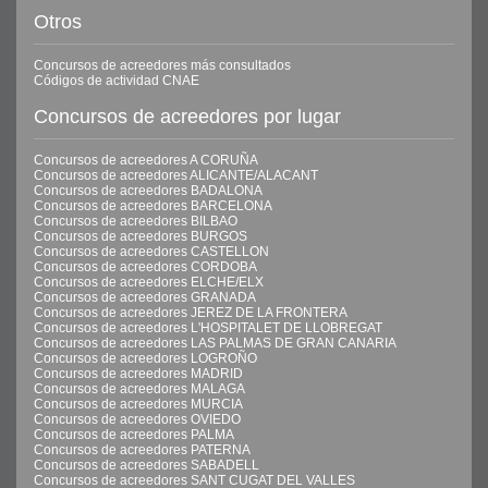
Otros
Concursos de acreedores más consultados
Códigos de actividad CNAE
Concursos de acreedores por lugar
Concursos de acreedores A CORUÑA
Concursos de acreedores ALICANTE/ALACANT
Concursos de acreedores BADALONA
Concursos de acreedores BARCELONA
Concursos de acreedores BILBAO
Concursos de acreedores BURGOS
Concursos de acreedores CASTELLON
Concursos de acreedores CORDOBA
Concursos de acreedores ELCHE/ELX
Concursos de acreedores GRANADA
Concursos de acreedores JEREZ DE LA FRONTERA
Concursos de acreedores L'HOSPITALET DE LLOBREGAT
Concursos de acreedores LAS PALMAS DE GRAN CANARIA
Concursos de acreedores LOGROÑO
Concursos de acreedores MADRID
Concursos de acreedores MALAGA
Concursos de acreedores MURCIA
Concursos de acreedores OVIEDO
Concursos de acreedores PALMA
Concursos de acreedores PATERNA
Concursos de acreedores SABADELL
Concursos de acreedores SANT CUGAT DEL VALLES