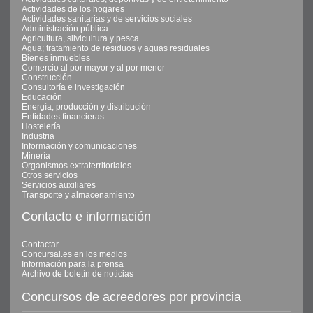
Actividades de los hogares
Actividades sanitarias y de servicios sociales
Administración pública
Agricultura, silvicultura y pesca
Agua; tratamiento de residuos y aguas residuales
Bienes inmuebles
Comercio al por mayor y al por menor
Construcción
Consultoría e investigación
Educación
Energía, producción y distribución
Entidades financieras
Hostelería
Industria
Información y comunicaciones
Minería
Organismos extraterritoriales
Otros servicios
Servicios auxiliares
Transporte y almacenamiento
Contacto e información
Contactar
Concursal.es en los medios
Información para la prensa
Archivo de boletín de noticias
Concursos de acreedores por provincia