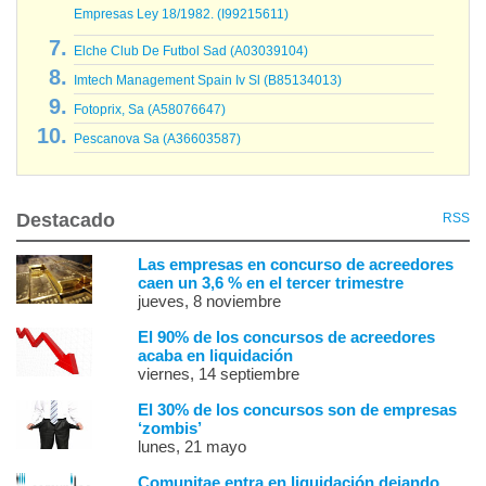
Empresas Ley 18/1982. (I99215611)
Elche Club De Futbol Sad (A03039104)
Imtech Management Spain Iv Sl (B85134013)
Fotoprix, Sa (A58076647)
Pescanova Sa (A36603587)
Destacado
RSS
Las empresas en concurso de acreedores
caen un 3,6 % en el tercer trimestre
jueves, 8 noviembre
El 90% de los concursos de acreedores
acaba en liquidación
viernes, 14 septiembre
El 30% de los concursos son de empresas
‘zombis’
lunes, 21 mayo
Comunitae entra en liquidación dejando