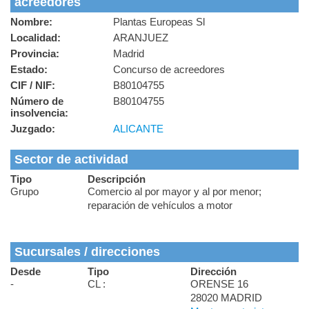
acreedores
Nombre:
Plantas Europeas Sl
Localidad:
ARANJUEZ
Provincia:
Madrid
Estado:
Concurso de acreedores
CIF / NIF:
B80104755
Número de
B80104755
insolvencia:
Juzgado:
ALICANTE
Sector de actividad
Tipo
Descripción
Grupo
Comercio al por mayor y al por menor;
reparación de vehículos a motor
Sucursales / direcciones
Desde
Tipo
Dirección
-
CL :
ORENSE 16
28020 MADRID