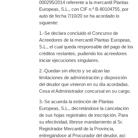
000295/2014 referente a la mercantil Plantas
Europeas, S.L., con CIF n.º B-80104755, por
auto de fecha 7/10/20 se ha acordado lo
siguiente:
1.-Se declara concluido el Concurso de
Acreedores de la mercantil Plantas Europeas,
S.L., el cual queda responsable del pago de los
créditos restantes, pudiendo los acreedores
iniciar ejecuciones singulares.
2.-Quedan sin efecto y se alzan las
limitaciones de administración y disposición
del deudor que vinieron en su día acordadas.
Cesa el Administrador concursal en su cargo.
3.-Se acuerda la extinción de Plantas
Europeas, S.L., decretándose la cancelación
de sus hojas registrales de inscripción. Para
su efectividad, líbrese mandamiento al Sr.
Registrador Mercantil de la Provincia,
entregándose al Procurador del deudor, así