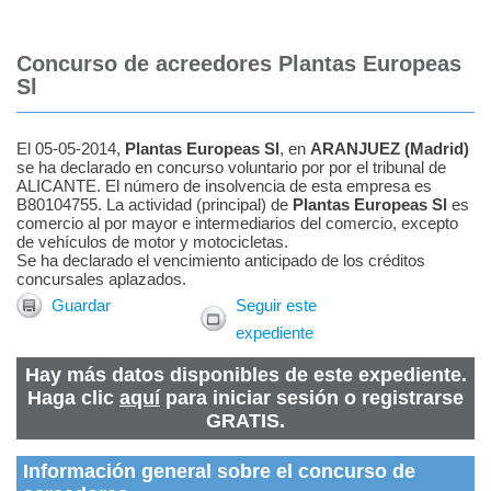
Concurso de acreedores Plantas Europeas
Sl
El 05-05-2014,
Plantas Europeas Sl
, en
ARANJUEZ
(
Madrid
)
se ha declarado en concurso voluntario por por el tribunal de
ALICANTE. El número de insolvencia de esta empresa es
B80104755. La actividad (principal) de
Plantas Europeas Sl
es
comercio al por mayor e intermediarios del comercio, excepto
de vehículos de motor y motocicletas.
Se ha declarado el vencimiento anticipado de los créditos
concursales aplazados.
Guardar
Seguir este
expediente
Hay más datos disponibles de este expediente.
Haga clic
aquí
para iniciar sesión o registrarse
GRATIS.
Información general sobre el concurso de