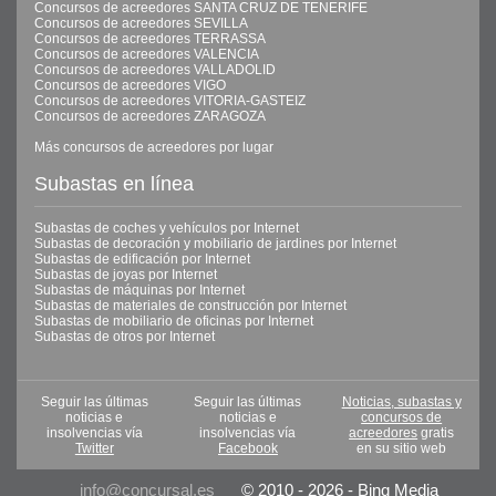
Concursos de acreedores SANTA CRUZ DE TENERIFE
Concursos de acreedores SEVILLA
Concursos de acreedores TERRASSA
Concursos de acreedores VALENCIA
Concursos de acreedores VALLADOLID
Concursos de acreedores VIGO
Concursos de acreedores VITORIA-GASTEIZ
Concursos de acreedores ZARAGOZA
Más concursos de acreedores por lugar
Subastas en línea
Subastas de coches y vehículos por Internet
Subastas de decoración y mobiliario de jardines por Internet
Subastas de edificación por Internet
Subastas de joyas por Internet
Subastas de máquinas por Internet
Subastas de materiales de construcción por Internet
Subastas de mobiliario de oficinas por Internet
Subastas de otros por Internet
Seguir las últimas
Seguir las últimas
Noticias, subastas y
noticias e
noticias e
concursos de
insolvencias vía
insolvencias vía
acreedores
gratis
Twitter
Facebook
en su sitio web
info@concursal.es
© 2010 - 2026 - Binq Media