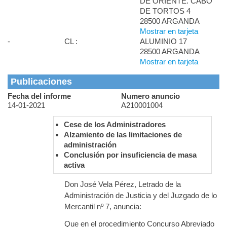
DE ORIENTE. CABO
DE TORTOS 4
28500 ARGANDA
Mostrar en tarjeta
-
CL :
ALUMINIO 17
28500 ARGANDA
Mostrar en tarjeta
Publicaciones
Fecha del informe
Numero anuncio
14-01-2021
A210001004
Cese de los Administradores
Alzamiento de las limitaciones de
administración
Conclusión por insuficiencia de masa
activa
Don José Vela Pérez, Letrado de la
Administración de Justicia y del Juzgado de lo
Mercantil nº 7, anuncia:
Que en el procedimiento Concurso Abreviado