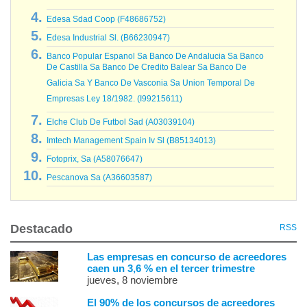
Edesa Sdad Coop (F48686752)
Edesa Industrial Sl. (B66230947)
Banco Popular Espanol Sa Banco De Andalucia Sa Banco
De Castilla Sa Banco De Credito Balear Sa Banco De
Galicia Sa Y Banco De Vasconia Sa Union Temporal De
Empresas Ley 18/1982. (I99215611)
Elche Club De Futbol Sad (A03039104)
Imtech Management Spain Iv Sl (B85134013)
Fotoprix, Sa (A58076647)
Pescanova Sa (A36603587)
Destacado
RSS
Las empresas en concurso de acreedores
caen un 3,6 % en el tercer trimestre
jueves, 8 noviembre
El 90% de los concursos de acreedores