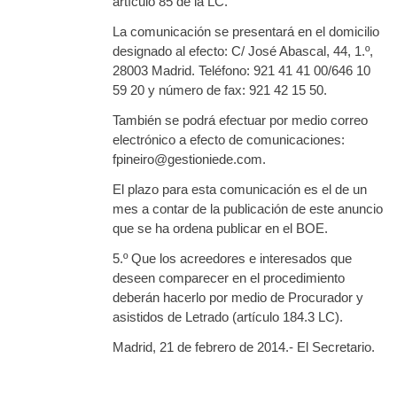
artículo 85 de la LC.
La comunicación se presentará en el domicilio
designado al efecto: C/ José Abascal, 44, 1.º,
28003 Madrid. Teléfono: 921 41 41 00/646 10
59 20 y número de fax: 921 42 15 50.
También se podrá efectuar por medio correo
electrónico a efecto de comunicaciones:
fpineiro@gestioniede.com.
El plazo para esta comunicación es el de un
mes a contar de la publicación de este anuncio
que se ha ordena publicar en el BOE.
5.º Que los acreedores e interesados que
deseen comparecer en el procedimiento
deberán hacerlo por medio de Procurador y
asistidos de Letrado (artículo 184.3 LC).
Madrid, 21 de febrero de 2014.- El Secretario.