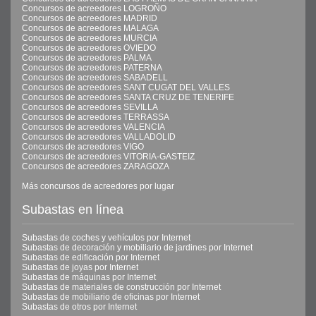
Concursos de acreedores LOGROÑO
Concursos de acreedores MADRID
Concursos de acreedores MALAGA
Concursos de acreedores MURCIA
Concursos de acreedores OVIEDO
Concursos de acreedores PALMA
Concursos de acreedores PATERNA
Concursos de acreedores SABADELL
Concursos de acreedores SANT CUGAT DEL VALLES
Concursos de acreedores SANTA CRUZ DE TENERIFE
Concursos de acreedores SEVILLA
Concursos de acreedores TERRASSA
Concursos de acreedores VALENCIA
Concursos de acreedores VALLADOLID
Concursos de acreedores VIGO
Concursos de acreedores VITORIA-GASTEIZ
Concursos de acreedores ZARAGOZA
Más concursos de acreedores por lugar
Subastas en línea
Subastas de coches y vehículos por Internet
Subastas de decoración y mobiliario de jardines por Internet
Subastas de edificación por Internet
Subastas de joyas por Internet
Subastas de máquinas por Internet
Subastas de materiales de construcción por Internet
Subastas de mobiliario de oficinas por Internet
Subastas de otros por Internet