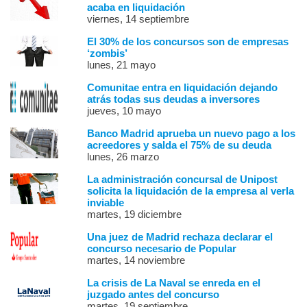
acaba en liquidación
viernes, 14 septiembre
El 30% de los concursos son de empresas
‘zombis’
lunes, 21 mayo
Comunitae entra en liquidación dejando
atrás todas sus deudas a inversores
jueves, 10 mayo
Banco Madrid aprueba un nuevo pago a los
acreedores y salda el 75% de su deuda
lunes, 26 marzo
La administración concursal de Unipost
solicita la liquidación de la empresa al verla
inviable
martes, 19 diciembre
Una juez de Madrid rechaza declarar el
concurso necesario de Popular
martes, 14 noviembre
La crisis de La Naval se enreda en el
juzgado antes del concurso
martes, 19 septiembre