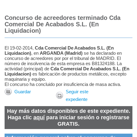
Concurso de acreedores terminado Cda
Comercial De Acabados S.L. (En
Liquidacion)
El 19-02-2014,
Cda Comercial De Acabados S.L. (En
Liquidacion)
, en
ARGANDA
(
Madrid
)
se ha declarado en
concurso de acreedores por por el tribunal de MADRID. El
número de insolvencia de esta empresa es B81324188. La
actividad (principal) de
Cda Comercial De Acabados S.L. (En
Liquidacion)
es fabricación de productos metálicos, excepto
maquinaria y equipo.
El concurso ha concluido por insuficiencia de masa activa.
Guardar
Seguir este
expediente
Hay más datos disponibles de este expediente.
Haga clic
aquí
para iniciar sesión o registrarse
GRATIS.