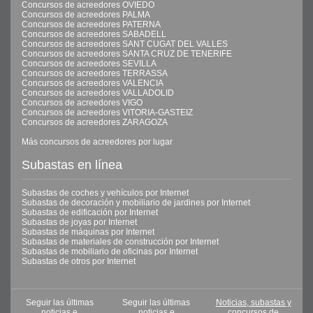
Concursos de acreedores OVIEDO
Concursos de acreedores PALMA
Concursos de acreedores PATERNA
Concursos de acreedores SABADELL
Concursos de acreedores SANT CUGAT DEL VALLES
Concursos de acreedores SANTA CRUZ DE TENERIFE
Concursos de acreedores SEVILLA
Concursos de acreedores TERRASSA
Concursos de acreedores VALENCIA
Concursos de acreedores VALLADOLID
Concursos de acreedores VIGO
Concursos de acreedores VITORIA-GASTEIZ
Concursos de acreedores ZARAGOZA
Más concursos de acreedores por lugar
Subastas en línea
Subastas de coches y vehículos por Internet
Subastas de decoración y mobiliario de jardines por Internet
Subastas de edificación por Internet
Subastas de joyas por Internet
Subastas de máquinas por Internet
Subastas de materiales de construcción por Internet
Subastas de mobiliario de oficinas por Internet
Subastas de otros por Internet
Seguir las últimas
Seguir las últimas
Noticias, subastas y
noticias e
noticias e
concursos de