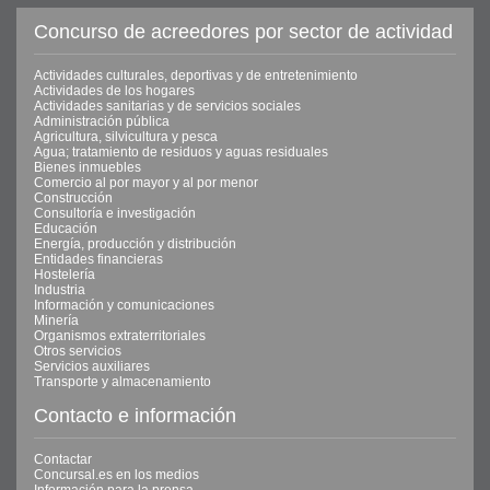
Concurso de acreedores por sector de actividad
Actividades culturales, deportivas y de entretenimiento
Actividades de los hogares
Actividades sanitarias y de servicios sociales
Administración pública
Agricultura, silvicultura y pesca
Agua; tratamiento de residuos y aguas residuales
Bienes inmuebles
Comercio al por mayor y al por menor
Construcción
Consultoría e investigación
Educación
Energía, producción y distribución
Entidades financieras
Hostelería
Industria
Información y comunicaciones
Minería
Organismos extraterritoriales
Otros servicios
Servicios auxiliares
Transporte y almacenamiento
Contacto e información
Contactar
Concursal.es en los medios
Información para la prensa