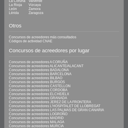
La Coruña
Valverde
La Rioja
Vizcaya
León
Zamora
Lérida
Zaragoza
Otros
Concursos de acreedores más consultados
Códigos de actividad CNAE
Concursos de acreedores por lugar
Concursos de acreedores A CORUÑA
Concursos de acreedores ALICANTE/ALACANT
Concursos de acreedores BADALONA
Concursos de acreedores BARCELONA
Concursos de acreedores BILBAO
Concursos de acreedores BURGOS
Concursos de acreedores CASTELLON
Concursos de acreedores CORDOBA
Concursos de acreedores ELCHE/ELX
Concursos de acreedores GRANADA
Concursos de acreedores JEREZ DE LA FRONTERA
Concursos de acreedores L'HOSPITALET DE LLOBREGAT
Concursos de acreedores LAS PALMAS DE GRAN CANARIA
Concursos de acreedores LOGROÑO
Concursos de acreedores MADRID
Concursos de acreedores MALAGA
Concursos de acreedores MURCIA