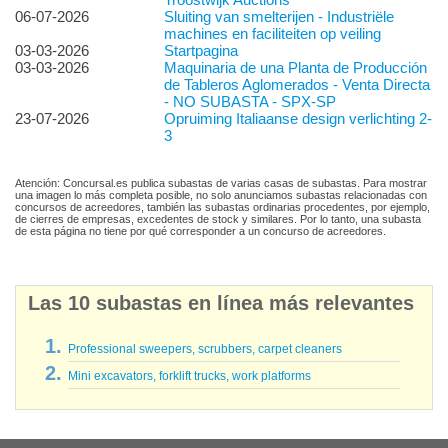
06-07-2026
Sluiting van smelterijen - Industriële
machines en faciliteiten op veiling
03-03-2026
Startpagina
03-03-2026
Maquinaria de una Planta de Producción
de Tableros Aglomerados - Venta Directa
- NO SUBASTA - SPX-SP
23-07-2026
Opruiming Italiaanse design verlichting 2-
3
Atención: Concursal.es publica subastas de varias casas de subastas. Para mostrar
una imagen lo más completa posible, no solo anunciamos subastas relacionadas con
concursos de acreedores, también las subastas ordinarias procedentes, por ejemplo,
de cierres de empresas, excedentes de stock y similares. Por lo tanto, una subasta
de esta página no tiene por qué corresponder a un concurso de acreedores.
Las 10 subastas en línea más relevantes
Professional sweepers, scrubbers, carpet cleaners
Mini excavators, forklift trucks, work platforms