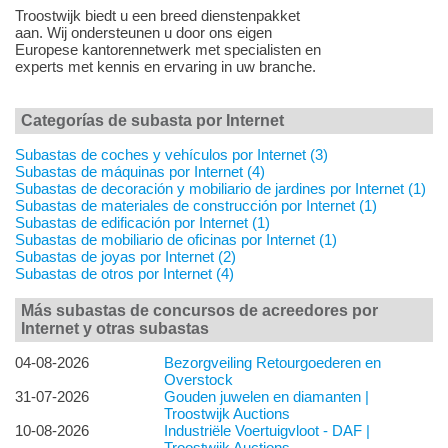
Troostwijk biedt u een breed dienstenpakket
aan. Wij ondersteunen u door ons eigen
Europese kantorennetwerk met specialisten en
experts met kennis en ervaring in uw branche.
Categorías de subasta por Internet
Subastas de coches y vehículos por Internet (3)
Subastas de máquinas por Internet (4)
Subastas de decoración y mobiliario de jardines por Internet (1)
Subastas de materiales de construcción por Internet (1)
Subastas de edificación por Internet (1)
Subastas de mobiliario de oficinas por Internet (1)
Subastas de joyas por Internet (2)
Subastas de otros por Internet (4)
Más subastas de concursos de acreedores por
Internet y otras subastas
04-08-2026
Bezorgveiling Retourgoederen en
Overstock
31-07-2026
Gouden juwelen en diamanten |
Troostwijk Auctions
10-08-2026
Industriële Voertuigvloot - DAF |
Troostwijk Auctions