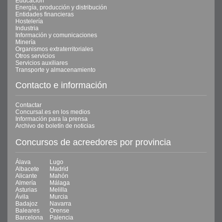
Educación
Energía, producción y distribución
Entidades financieras
Hostelería
Industria
Información y comunicaciones
Minería
Organismos extraterritoriales
Otros servicios
Servicios auxiliares
Transporte y almacenamiento
Contacto e información
Contactar
Concursal.es en los medios
Información para la prensa
Archivo de boletín de noticias
Concursos de acreedores por provincia
Álava
Lugo
Albacete
Madrid
Alicante
Mahón
Almería
Málaga
Asturias
Melilla
Ávila
Murcia
Badajoz
Navarra
Baleares
Orense
Barcelona
Palencia