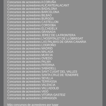
Concursos de acreedores A CORUÑA
Concursos de acreedores ALICANTE/ALACANT
Concursos de acreedores BADALONA
Concursos de acreedores BARCELONA
Concursos de acreedores BILBAO
Concursos de acreedores BURGOS
Concursos de acreedores CASTELLON
Concursos de acreedores CORDOBA
Concursos de acreedores ELCHE/ELX
Concursos de acreedores GRANADA
Concursos de acreedores JEREZ DE LA FRONTERA
Concursos de acreedores L'HOSPITALET DE LLOBREGAT
Concursos de acreedores LAS PALMAS DE GRAN CANARIA
Concursos de acreedores LOGROÑO
Concursos de acreedores MADRID
Concursos de acreedores MALAGA
Concursos de acreedores MURCIA
Concursos de acreedores OVIEDO
Concursos de acreedores PALMA
Concursos de acreedores PATERNA
Concursos de acreedores SABADELL
Concursos de acreedores SANT CUGAT DEL VALLES
Concursos de acreedores SANTA CRUZ DE TENERIFE
Concursos de acreedores SEVILLA
Concursos de acreedores TERRASSA
Concursos de acreedores VALENCIA
Concursos de acreedores VALLADOLID
Concursos de acreedores VIGO
Concursos de acreedores VITORIA-GASTEIZ
Concursos de acreedores ZARAGOZA
Más concursos de acreedores por lugar