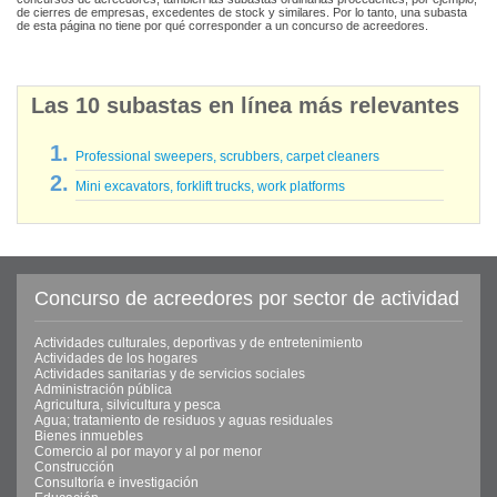
de cierres de empresas, excedentes de stock y similares. Por lo tanto, una subasta
de esta página no tiene por qué corresponder a un concurso de acreedores.
Las 10 subastas en línea más relevantes
Professional sweepers, scrubbers, carpet cleaners
Mini excavators, forklift trucks, work platforms
Concurso de acreedores por sector de actividad
Actividades culturales, deportivas y de entretenimiento
Actividades de los hogares
Actividades sanitarias y de servicios sociales
Administración pública
Agricultura, silvicultura y pesca
Agua; tratamiento de residuos y aguas residuales
Bienes inmuebles
Comercio al por mayor y al por menor
Construcción
Consultoría e investigación