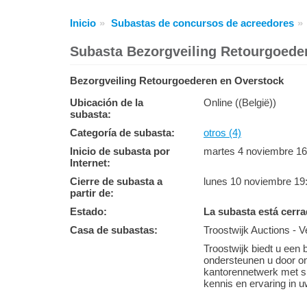
Inicio
Subastas de concursos de acreedores
Subasta Bezorgveiling Retourgoede
Bezorgveiling Retourgoederen en Overstock
Ubicación de la
Online ((België))
subasta:
Categoría de subasta:
otros (4)
Inicio de subasta por
martes 4 noviembre 16
Internet:
Cierre de subasta a
lunes 10 noviembre 19
partir de:
Estado:
La subasta está cerr
Casa de subastas:
Troostwijk Auctions - V
Troostwijk biedt u een 
ondersteunen u door o
kantorennetwerk met sp
kennis en ervaring in 