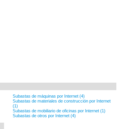
Subastas de máquinas por Internet (4)
Subastas de materiales de construcción por Internet
(1)
Subastas de mobiliario de oficinas por Internet (1)
Subastas de otros por Internet (4)