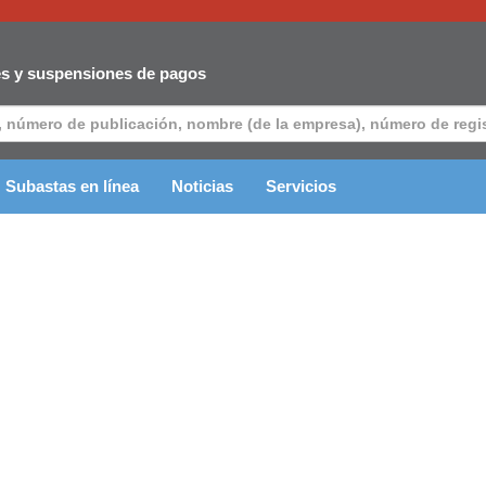
es y suspensiones de pagos
Subastas en línea
Noticias
Servicios