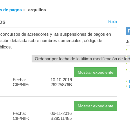
s de pagos
arquillos
os
RSS
os concursos de acreedores y las suspensiones de pagos en
mación detallada sobre nombres comerciales, código de
J
blicos.
Fecha:
10-10-2019
CIF/NIF:
26225876B
Fecha:
09-11-2016
CIF/NIF:
B28911485