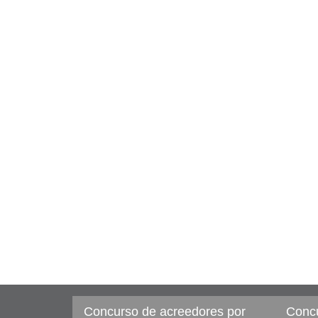
Concurso de acreedores por
Concu