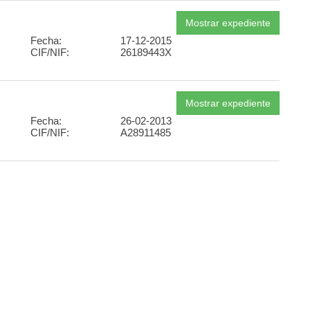
Fecha:
17-12-2015
CIF/NIF:
26189443X
Fecha:
26-02-2013
CIF/NIF:
A28911485