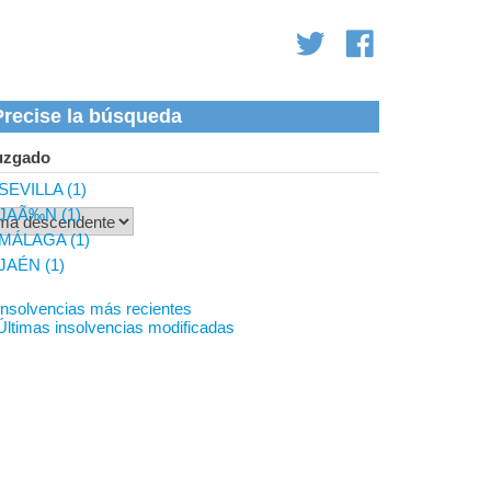
Precise la búsqueda
uzgado
SEVILLA (1)
JAÃ‰N (1)
MÁLAGA (1)
JAÉN (1)
Insolvencias más recientes
Últimas insolvencias modificadas