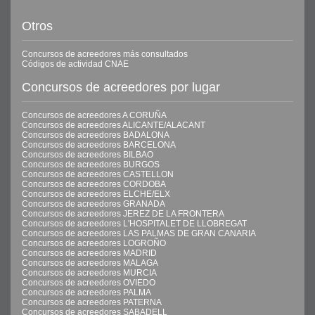
Otros
Concursos de acreedores más consultados
Códigos de actividad CNAE
Concursos de acreedores por lugar
Concursos de acreedores A CORUÑA
Concursos de acreedores ALICANTE/ALACANT
Concursos de acreedores BADALONA
Concursos de acreedores BARCELONA
Concursos de acreedores BILBAO
Concursos de acreedores BURGOS
Concursos de acreedores CASTELLON
Concursos de acreedores CORDOBA
Concursos de acreedores ELCHE/ELX
Concursos de acreedores GRANADA
Concursos de acreedores JEREZ DE LA FRONTERA
Concursos de acreedores L'HOSPITALET DE LLOBREGAT
Concursos de acreedores LAS PALMAS DE GRAN CANARIA
Concursos de acreedores LOGROÑO
Concursos de acreedores MADRID
Concursos de acreedores MALAGA
Concursos de acreedores MURCIA
Concursos de acreedores OVIEDO
Concursos de acreedores PALMA
Concursos de acreedores PATERNA
Concursos de acreedores SABADELL