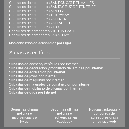
Concursos de acreedores SANT CUGAT DEL VALLES
Concursos de acreedores SANTA CRUZ DE TENERIFE
Concursos de acreedores SEVILLA
Concursos de acreedores TERRASSA
Concursos de acreedores VALENCIA
Concursos de acreedores VALLADOLID
Concursos de acreedores VIGO
Concursos de acreedores VITORIA-GASTEIZ
Concursos de acreedores ZARAGOZA
Más concursos de acreedores por lugar
Subastas en línea
Subastas de coches y vehículos por Internet
Subastas de decoración y mobiliario de jardines por Internet
Subastas de edificación por Internet
Subastas de joyas por Internet
Subastas de máquinas por Internet
Subastas de materiales de construcción por Internet
Subastas de mobiliario de oficinas por Internet
Subastas de otros por Internet
Seguir las últimas
Seguir las últimas
Noticias, subastas y
noticias e
noticias e
concursos de
insolvencias vía
insolvencias vía
acreedores
gratis
Twitter
Facebook
en su sitio web