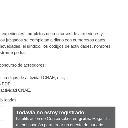
los expedientes completos de concursos de acreedores y
los juzgados se completan a diario con numerosos datos
novedades, el síndico, los códigos de actividades, nombres
strarse podrá:
 concurso de acreedores;
a, códigos de actividad CNAE, etc.;
o PDF;
e actividad CNAE.
bilidades.
Todavía no estoy registrado
La utilización de Concursal.es es
gratis
. Haga clic
a continuación para crear un cuenta de usuario.