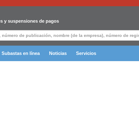
es y suspensiones de pagos
Subastas en línea
Noticias
Servicios