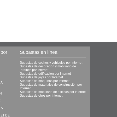
 por
Subastas en línea
Subastas de coches y vehículos por Internet
Subastas de decoración y mobiliario de
jardines por Internet
Subastas de edificación por Internet
Subastas de joyas por Internet
A
Subastas de máquinas por Internet
NA
Subastas de materiales de construcción por
Internet
Subastas de mobiliario de oficinas por Internet
ON
Subastas de otros por Internet
X
LA
LET DE