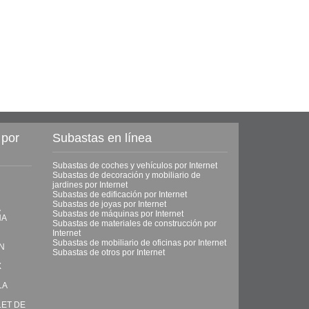
 por
Subastas en línea
Subastas de coches y vehículos por Internet
Subastas de decoración y mobiliario de
jardines por Internet
Subastas de edificación por Internet
Subastas de joyas por Internet
A
Subastas de máquinas por Internet
NA
Subastas de materiales de construcción por
Internet
Subastas de mobiliario de oficinas por Internet
ON
Subastas de otros por Internet
X
LA
LET DE