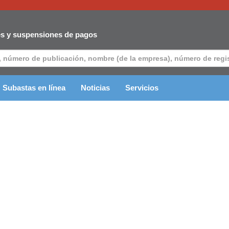
es y suspensiones de pagos
Subastas en línea
Noticias
Servicios