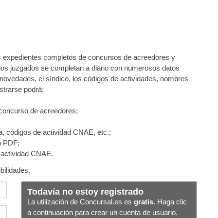
los expedientes completos de concursos de acreedores y
los juzgados se completan a diario con numerosos datos
novedades, el síndico, los códigos de actividades, nombres
strarse podrá:
 concurso de acreedores;
a, códigos de actividad CNAE, etc.;
o PDF;
e actividad CNAE.
bilidades.
Todavía no estoy registrado
La utilización de Concursal.es es
gratis
. Haga clic
a continuación para crear un cuenta de usuario.